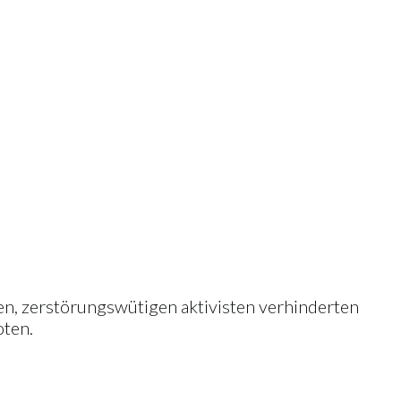
ken, zerstörungswütigen aktivisten verhinderten
oten.