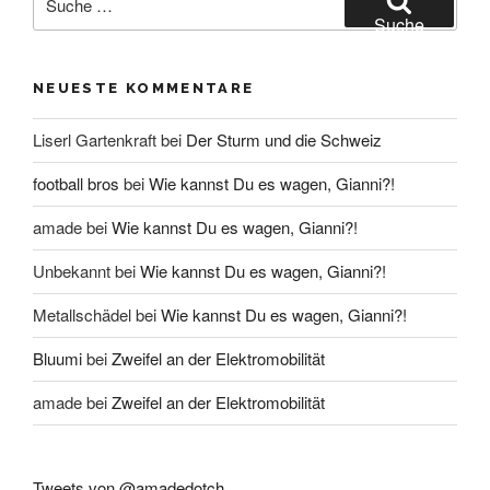
nach:
Suche
NEUESTE KOMMENTARE
Liserl Gartenkraft
bei
Der Sturm und die Schweiz
football bros
bei
Wie kannst Du es wagen, Gianni?!
amade
bei
Wie kannst Du es wagen, Gianni?!
Unbekannt
bei
Wie kannst Du es wagen, Gianni?!
Metallschädel
bei
Wie kannst Du es wagen, Gianni?!
Bluumi
bei
Zweifel an der Elektromobilität
amade
bei
Zweifel an der Elektromobilität
Tweets von @amadedotch