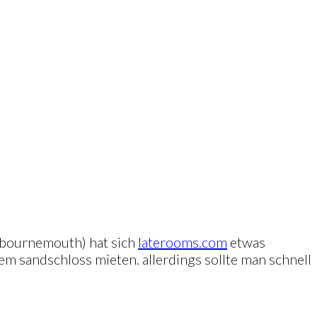
n bournemouth) hat sich
laterooms.com
etwas
m sandschloss mieten. allerdings sollte man schnell