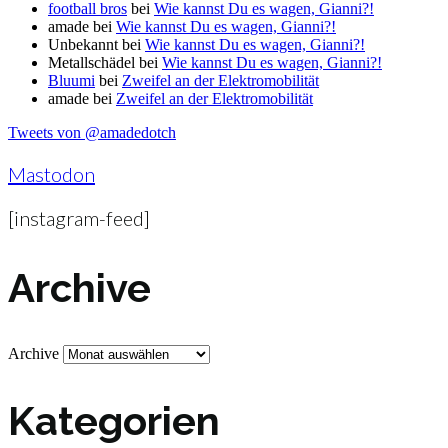
football bros
bei
Wie kannst Du es wagen, Gianni?!
amade
bei
Wie kannst Du es wagen, Gianni?!
Unbekannt
bei
Wie kannst Du es wagen, Gianni?!
Metallschädel
bei
Wie kannst Du es wagen, Gianni?!
Bluumi
bei
Zweifel an der Elektromobilität
amade
bei
Zweifel an der Elektromobilität
Tweets von @amadedotch
Mastodon
[instagram-feed]
Archive
Archive
Kategorien