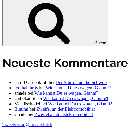
Suche
Neueste Kommentare
Liserl Gartenkraft
bei
Der Sturm und die Schweiz
football bros
bei
Wie kannst Du es wagen, Gianni?!
amade
bei
Wie kannst Du es wagen, Gianni?!
Unbekannt
bei
Wie kannst Du es wagen, Gianni?!
Metallschädel
bei
Wie kannst Du es wagen, Gianni?!
Bluumi
bei
Zweifel an der Elektromobilität
amade
bei
Zweifel an der Elektromobilität
Tweets von @amadedotch