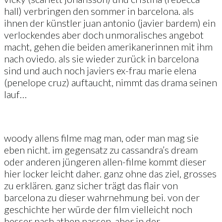
hall) verbringen den sommer in barcelona. als
ihnen der künstler juan antonio (javier bardem) ein
verlockendes aber doch unmoralisches angebot
macht, gehen die beiden amerikanerinnen mit ihm
nach oviedo. als sie wieder zurück in barcelona
sind und auch noch javiers ex-frau marie elena
(penelope cruz) auftaucht, nimmt das drama seinen
lauf…
woody allens filme mag man, oder man mag sie
eben nicht. im gegensatz zu cassandra’s dream
oder anderen jüngeren allen-filme kommt dieser
hier locker leicht daher. ganz ohne das ziel, grosses
zu erklären. ganz sicher trägt das flair von
barcelona zu dieser wahrnehmung bei. von der
geschichte her würde der film vielleicht noch
besser nach athen passen, aber in der