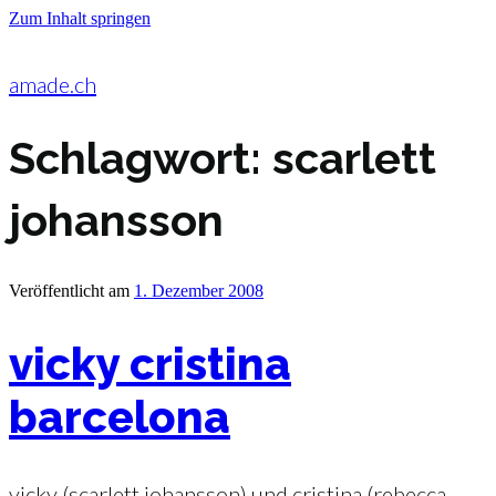
Zum Inhalt springen
amade.ch
Schlagwort:
scarlett
johansson
Veröffentlicht am
1. Dezember 2008
vicky cristina
barcelona
vicky (scarlett johansson) und cristina (rebecca