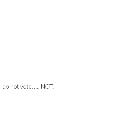
do not vote, …. NOT!