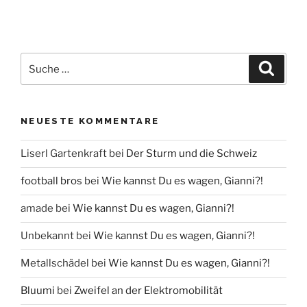
Suche
Suche
nach:
NEUESTE KOMMENTARE
Liserl Gartenkraft
bei
Der Sturm und die Schweiz
football bros
bei
Wie kannst Du es wagen, Gianni?!
amade
bei
Wie kannst Du es wagen, Gianni?!
Unbekannt
bei
Wie kannst Du es wagen, Gianni?!
Metallschädel
bei
Wie kannst Du es wagen, Gianni?!
Bluumi
bei
Zweifel an der Elektromobilität