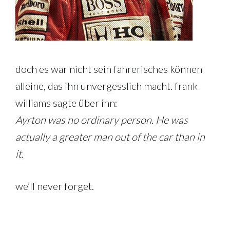
doch es war nicht sein fahrerisches können
alleine, das ihn unvergesslich macht. frank
williams sagte über ihn:
Ayrton was no ordinary person. He was
actually a greater man out of the car than in
it.
we’ll never forget.