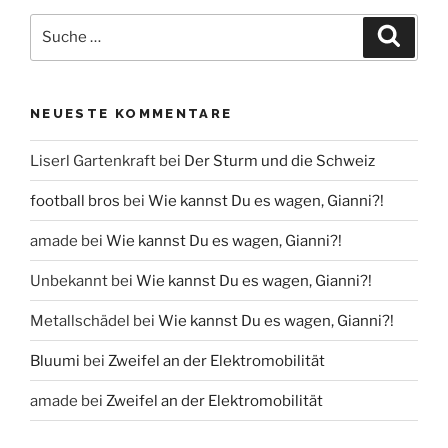
Suche
Suche
nach:
NEUESTE KOMMENTARE
Liserl Gartenkraft
bei
Der Sturm und die Schweiz
football bros
bei
Wie kannst Du es wagen, Gianni?!
amade
bei
Wie kannst Du es wagen, Gianni?!
Unbekannt
bei
Wie kannst Du es wagen, Gianni?!
Metallschädel
bei
Wie kannst Du es wagen, Gianni?!
Bluumi
bei
Zweifel an der Elektromobilität
amade
bei
Zweifel an der Elektromobilität