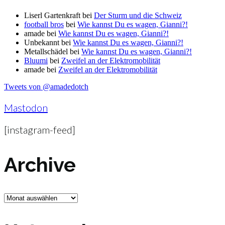
Liserl Gartenkraft
bei
Der Sturm und die Schweiz
football bros
bei
Wie kannst Du es wagen, Gianni?!
amade
bei
Wie kannst Du es wagen, Gianni?!
Unbekannt
bei
Wie kannst Du es wagen, Gianni?!
Metallschädel
bei
Wie kannst Du es wagen, Gianni?!
Bluumi
bei
Zweifel an der Elektromobilität
amade
bei
Zweifel an der Elektromobilität
Tweets von @amadedotch
Mastodon
[instagram-feed]
Archive
Archive