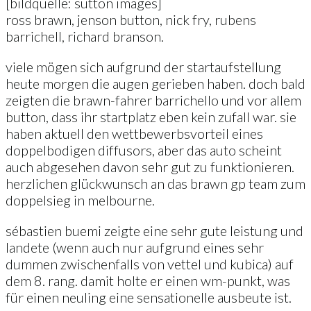
[bildquelle: sutton images]
ross brawn, jenson button, nick fry, rubens
barrichell, richard branson.
viele mögen sich aufgrund der startaufstellung
heute morgen die augen gerieben haben. doch bald
zeigten die brawn-fahrer barrichello und vor allem
button, dass ihr startplatz eben kein zufall war. sie
haben aktuell den wettbewerbsvorteil eines
doppelbodigen diffusors, aber das auto scheint
auch abgesehen davon sehr gut zu funktionieren.
herzlichen glückwunsch an das brawn gp team zum
doppelsieg in melbourne.
sébastien buemi zeigte eine sehr gute leistung und
landete (wenn auch nur aufgrund eines sehr
dummen zwischenfalls von vettel und kubica) auf
dem 8. rang. damit holte er einen wm-punkt, was
für einen neuling eine sensationelle ausbeute ist.