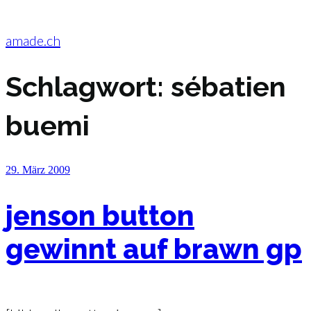
Zum
Inhalt
springen
amade.ch
Schlagwort:
sébatien
buemi
Veröffentlicht
29. März 2009
am
jenson button
gewinnt auf brawn gp