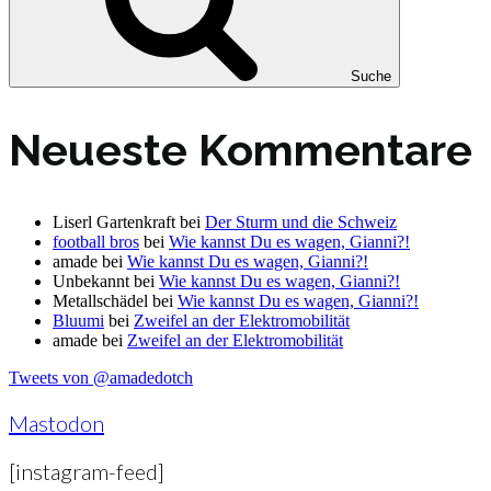
Suche
Neueste Kommentare
Liserl Gartenkraft
bei
Der Sturm und die Schweiz
football bros
bei
Wie kannst Du es wagen, Gianni?!
amade
bei
Wie kannst Du es wagen, Gianni?!
Unbekannt
bei
Wie kannst Du es wagen, Gianni?!
Metallschädel
bei
Wie kannst Du es wagen, Gianni?!
Bluumi
bei
Zweifel an der Elektromobilität
amade
bei
Zweifel an der Elektromobilität
Tweets von @amadedotch
Mastodon
[instagram-feed]