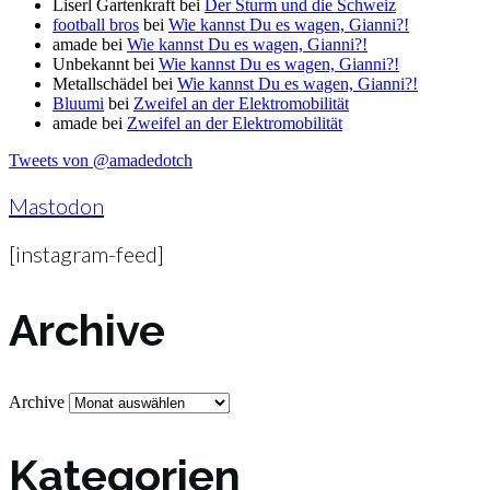
Liserl Gartenkraft
bei
Der Sturm und die Schweiz
football bros
bei
Wie kannst Du es wagen, Gianni?!
amade
bei
Wie kannst Du es wagen, Gianni?!
Unbekannt
bei
Wie kannst Du es wagen, Gianni?!
Metallschädel
bei
Wie kannst Du es wagen, Gianni?!
Bluumi
bei
Zweifel an der Elektromobilität
amade
bei
Zweifel an der Elektromobilität
Tweets von @amadedotch
Mastodon
[instagram-feed]
Archive
Archive
Kategorien