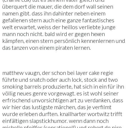
überquert die mauer, die dem dorf wall seinen
namen gibt. dass ihn dahinter neben einem
gefallenen stern auch eine ganze fantastisches
welt erwartet, weiss der heillos verliebte junge
mann noch nicht. bald wird er gegen hexen
kämpfen, einen stern persönlich kennenlernen und
das tanzen von einem piraten lernen.
matthew vaugn, der schon bei layer cake regie
führte und snatch oder auch lock, stock and two
smoking barrels produzierte, hat sich in ein für ihn
völlig neues genre vorgewagt. es ist wohl seiner
erfrischend unvorsichtigen art zu verdanken, dass
wir hier das lustigste märchen, das je verfilmt
wurde erleben durften. knallharter wortwitz trifft
einfältigen slapstickhumor. wenn dann noch
michelle pfeiffer (sensationell) und robert de niro