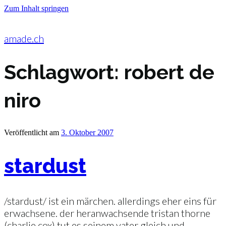
Zum Inhalt springen
amade.ch
Schlagwort:
robert de
niro
Veröffentlicht am
3. Oktober 2007
stardust
/stardust/ ist ein märchen. allerdings eher eins für
erwachsene. der heranwachsende tristan thorne
(charlie cox) tut es seinem vater gleich und