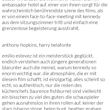
ambassador hotel auf. einer von ihnen sorgt für die
wahrscheinlich berührendste szene des films, als
er von einem face-to-face-meeting mit kennedy
aus dem sitzungszimmer tritt und einfach eine
grenzenlose begeisterung ausstrahlt.
anthony hopkins, harry belafonte
emilio estevez ist ein meisterstück geglückt.
endlich verstehen auch jüngere generationen
(darunter auch die meine), warum kennedy so
enorm wichtig war. die atmosphäre, die er mit
diesem film schafft, ist einzigartig. alles scheint so
echt, so authentisch, nur die reden des
küchenchefs (laurence fishburne) sind vielleicht
ein bisschen zu viel des guten. die schauspieler
gehen ausnahmslos in ihren rollen auf. keiner der
stars (sharon stone, helen hunt, heather graham,