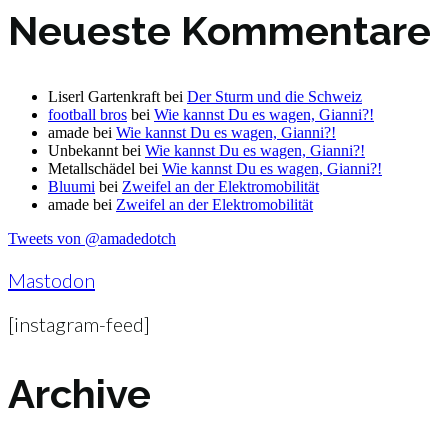
Neueste Kommentare
Liserl Gartenkraft
bei
Der Sturm und die Schweiz
football bros
bei
Wie kannst Du es wagen, Gianni?!
amade
bei
Wie kannst Du es wagen, Gianni?!
Unbekannt
bei
Wie kannst Du es wagen, Gianni?!
Metallschädel
bei
Wie kannst Du es wagen, Gianni?!
Bluumi
bei
Zweifel an der Elektromobilität
amade
bei
Zweifel an der Elektromobilität
Tweets von @amadedotch
Mastodon
[instagram-feed]
Archive