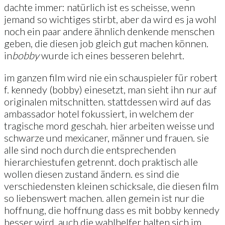
dachte immer: natürlich ist es scheisse, wenn
jemand so wichtiges stirbt, aber da wird es ja wohl
noch ein paar andere ähnlich denkende menschen
geben, die diesen job gleich gut machen können.
in
bobby
wurde ich eines besseren belehrt.
im ganzen film wird nie ein schauspieler für robert
f. kennedy (bobby) einesetzt, man sieht ihn nur auf
originalen mitschnitten. stattdessen wird auf das
ambassador hotel fokussiert, in welchem der
tragische mord geschah. hier arbeiten weisse und
schwarze und mexicaner, männer und frauen. sie
alle sind noch durch die entsprechenden
hierarchiestufen getrennt. doch praktisch alle
wollen diesen zustand ändern. es sind die
verschiedensten kleinen schicksale, die diesen film
so liebenswert machen. allen gemein ist nur die
hoffnung, die hoffnung dass es mit bobby kennedy
besser wird. auch die wahlhelfer halten sich im