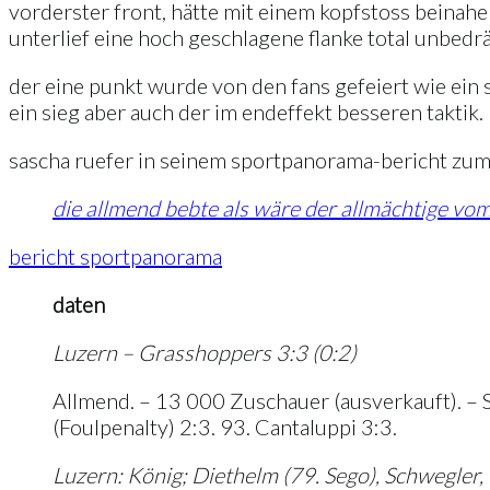
vorderster front, hätte mit einem kopfstoss beinahe 
unterlief eine hoch geschlagene flanke total unbedräng
der eine punkt wurde von den fans gefeiert wie ein s
ein sieg aber auch der im endeffekt besseren taktik.
sascha ruefer in seinem sportpanorama-bericht zum 
die allmend bebte als wäre der allmächtige vom
bericht sportpanorama
daten
Luzern – Grasshoppers 3:3 (0:2)
Allmend. – 13 000 Zuschauer (ausverkauft). – SR 
(Foulpenalty) 2:3. 93. Cantaluppi 3:3.
Luzern: König; Diethelm (79. Sego), Schwegler, 