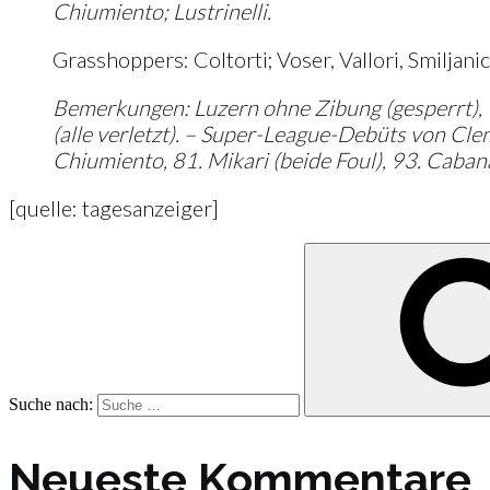
Chiumiento; Lustrinelli.
Grasshoppers: Coltorti; Voser, Vallori, Smiljanic
Bemerkungen: Luzern ohne Zibung (gesperrt), 
(alle verletzt). – Super-League-Debüts von Cle
Chiumiento, 81. Mikari (beide Foul), 93. Caban
[quelle: tagesanzeiger]
Suche nach:
Neueste Kommentare