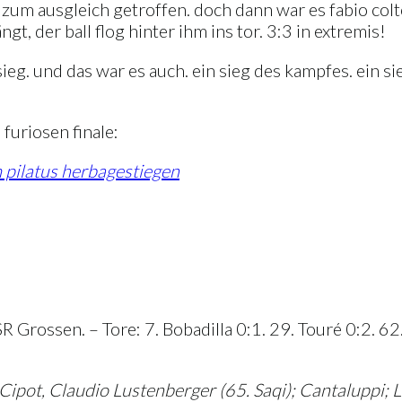
zum ausgleich getroffen. doch dann war es fabio colto
t, der ball flog hinter ihm ins tor. 3:3 in extremis!
ieg. und das war es auch. ein sieg des kampfes. ein si
furiosen finale:
 pilatus herbagestiegen
Grossen. – Tore: 7. Bobadilla 0:1. 29. Touré 0:2. 62. 
Cipot, Claudio Lustenberger (65. Saqi); Cantaluppi; 