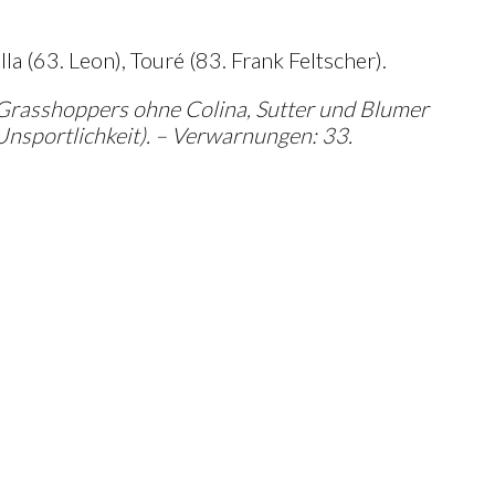
lla (63. Leon), Touré (83. Frank Feltscher).
 Grasshoppers ohne Colina, Sutter und Blumer
Unsportlichkeit). – Verwarnungen: 33.