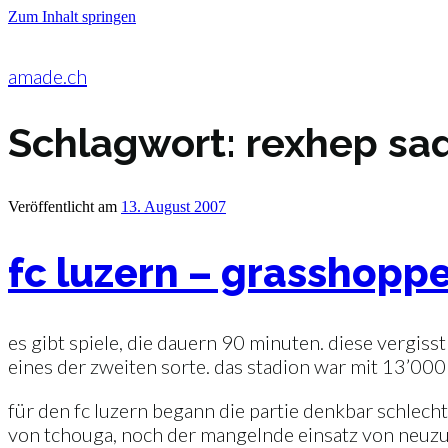
Zum Inhalt springen
amade.ch
Schlagwort:
rexhep saq
Veröffentlicht am
13. August 2007
fc luzern – grasshoppe
es gibt spiele, die dauern 90 minuten. diese vergiss
eines der zweiten sorte. das stadion war mit 13’00
für den fc luzern begann die partie denkbar schlec
von tchouga, noch der mangelnde einsatz von neuzuz