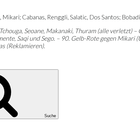
, Mikari; Cabanas, Renggli, Salatic, Dos Santos; Bobadi
Tchouga, Seoane, Makanaki, Thuram (alle verletzt) –
mente, Saqi und Sego. – 90. Gelb-Rote gegen Mikari (
as (Reklamieren).
Suche