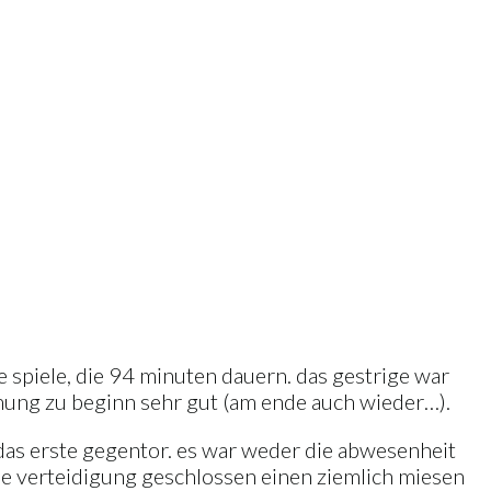
e spiele, die 94 minuten dauern. das gestrige war
mmung zu beginn sehr gut (am ende auch wieder…).
 das erste gegentor. es war weder die abwesenheit
ie verteidigung geschlossen einen ziemlich miesen