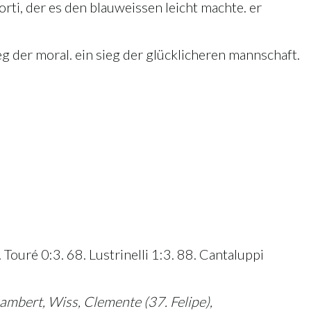
rti, der es den blauweissen leicht machte. er
eg der moral. ein sieg der glücklicheren mannschaft.
Touré 0:3. 68. Lustrinelli 1:3. 88. Cantaluppi
Lambert, Wiss, Clemente (37. Felipe),