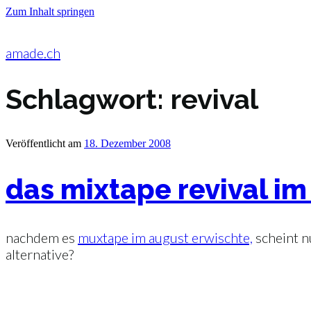
Zum Inhalt springen
amade.ch
Schlagwort:
revival
Veröffentlicht am
18. Dezember 2008
das mixtape revival im 
nachdem es
muxtape im august erwischte,
scheint 
alternative?