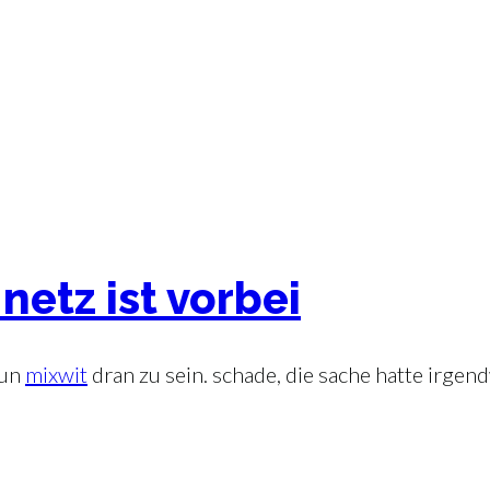
netz ist vorbei
nun
mixwit
dran zu sein. schade, die sache hatte irge