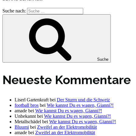
Suche nach:
Suche
Neueste Kommentare
Liserl Gartenkraft
bei
Der Sturm und die Schweiz
football bros
bei
Wie kannst Du es wagen, Gianni?!
amade
bei
Wie kannst Du es wagen, Gianni?!
Unbekannt
bei
Wie kannst Du es wagen, Gianni?!
Metallschädel
bei
Wie kannst Du es wagen, Gianni?!
Bluumi
bei
Zweifel an der Elektromobilität
amade
bei
Zweifel an der Elektromobilität