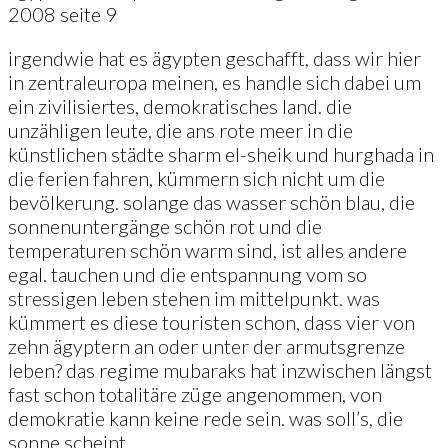
2008 seite 9
irgendwie hat es ägypten geschafft, dass wir hier
in zentraleuropa meinen, es handle sich dabei um
ein zivilisiertes, demokratisches land. die
unzähligen leute, die ans rote meer in die
künstlichen städte sharm el-sheik und hurghada in
die ferien fahren, kümmern sich nicht um die
bevölkerung. solange das wasser schön blau, die
sonnenuntergänge schön rot und die
temperaturen schön warm sind, ist alles andere
egal. tauchen und die entspannung vom so
stressigen leben stehen im mittelpunkt. was
kümmert es diese touristen schon, dass vier von
zehn ägyptern an oder unter der armutsgrenze
leben? das regime mubaraks hat inzwischen längst
fast schon totalitäre züge angenommen, von
demokratie kann keine rede sein. was soll’s, die
sonne scheint…