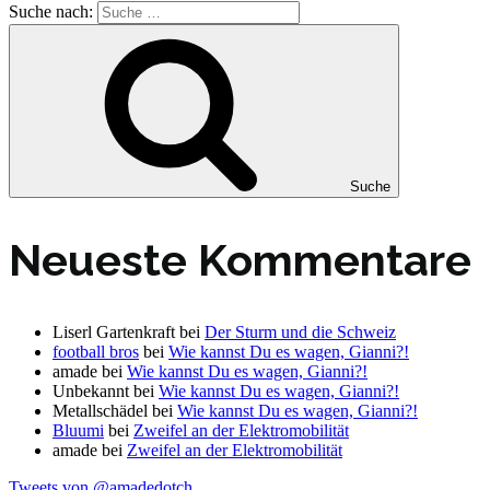
Suche nach:
Suche
Neueste Kommentare
Liserl Gartenkraft
bei
Der Sturm und die Schweiz
football bros
bei
Wie kannst Du es wagen, Gianni?!
amade
bei
Wie kannst Du es wagen, Gianni?!
Unbekannt
bei
Wie kannst Du es wagen, Gianni?!
Metallschädel
bei
Wie kannst Du es wagen, Gianni?!
Bluumi
bei
Zweifel an der Elektromobilität
amade
bei
Zweifel an der Elektromobilität
Tweets von @amadedotch