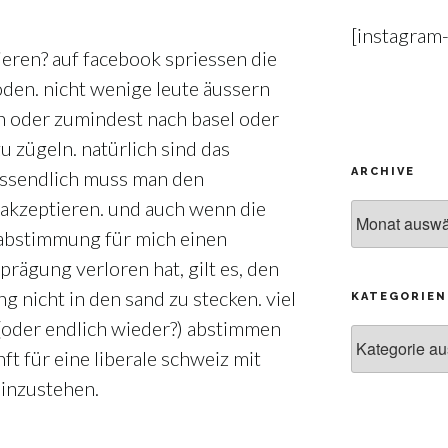
[instagram
ieren? auf facebook spriessen die
den. nicht wenige leute äussern
 oder zumindest nach basel oder
zu zügeln. natürlich sind das
ARCHIVE
ussendlich muss man den
akzeptieren. und auch wenn die
Archive
 abstimmung für mich einen
 prägung verloren hat, gilt es, den
g nicht in den sand zu stecken. viel
KATEGORIEN
n (oder endlich wieder?) abstimmen
Kategorien
t für eine liberale schweiz mit
 einzustehen.