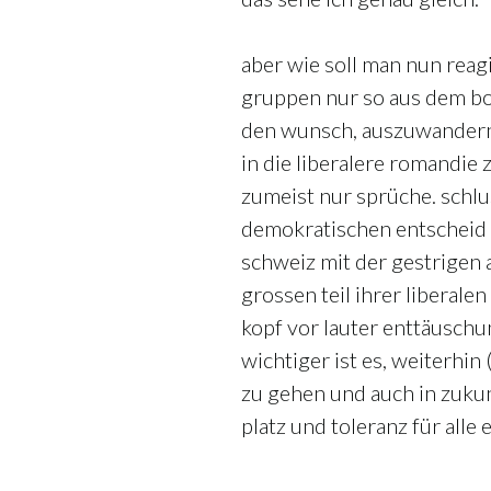
aber wie soll man nun reag
gruppen nur so aus dem bo
den wunsch, auszuwandern
in die liberalere romandie 
zumeist nur sprüche. schl
demokratischen entscheid 
schweiz mit der gestrigen
grossen teil ihrer liberalen
kopf vor lauter enttäuschun
wichtiger ist es, weiterhi
zu gehen und auch in zukunf
platz und toleranz für alle