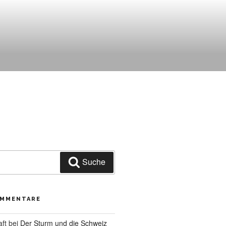
Suche
OMMENTARE
aft
bei
Der Sturm und die Schweiz