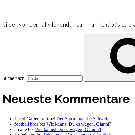
bilder von der rally legend in san marino gibt’s bald
Suche nach:
Neueste Kommentare
Liserl Gartenkraft
bei
Der Sturm und die Schweiz
football bros
bei
Wie kannst Du es wagen, Gianni?!
amade
bei
Wie kannst Du es wagen, Gianni?!
Unbekannt
bei
Wie kannst Du es wagen, Gianni?!