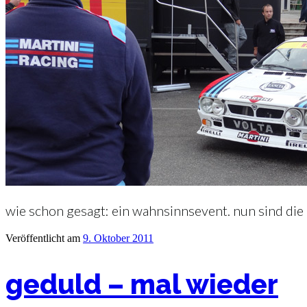
wie schon gesagt: ein wahnsinnsevent. nun sind die 
Veröffentlicht am
9. Oktober 2011
geduld – mal wieder