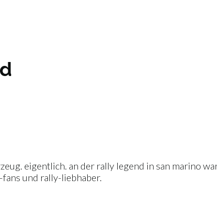
nd
hrzeug. eigentlich. an der rally legend in san marino w
fans und rally-liebhaber.