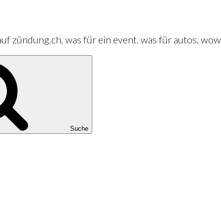
 auf zündung.ch. was für ein event. was für autos. wow
Suche