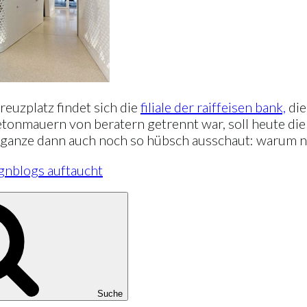
kreuzplatz findet sich die
filiale der raiffeisen bank,
die
tonmauern von beratern getrennt war, soll heute di
 ganze dann auch noch so hübsch ausschaut: warum n
gnblogs auftaucht
Suche