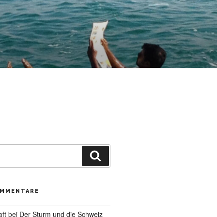
Suche
OMMENTARE
aft
bei
Der Sturm und die Schweiz