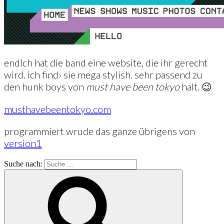
endlch hat die band eine website, die ihr gerecht
wird. ich find› sie mega stylish. sehr passend zu
den hunk boys von
must have been tokyo
halt. 😉
musthavebeentokyo.com
programmiert wrude das ganze übrigens von
version1
Suche nach: