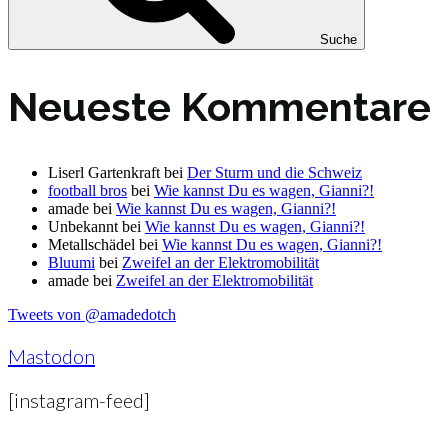
Suche
Neueste Kommentare
Liserl Gartenkraft
bei
Der Sturm und die Schweiz
football bros
bei
Wie kannst Du es wagen, Gianni?!
amade
bei
Wie kannst Du es wagen, Gianni?!
Unbekannt
bei
Wie kannst Du es wagen, Gianni?!
Metallschädel
bei
Wie kannst Du es wagen, Gianni?!
Bluumi
bei
Zweifel an der Elektromobilität
amade
bei
Zweifel an der Elektromobilität
Tweets von @amadedotch
Mastodon
[instagram-feed]