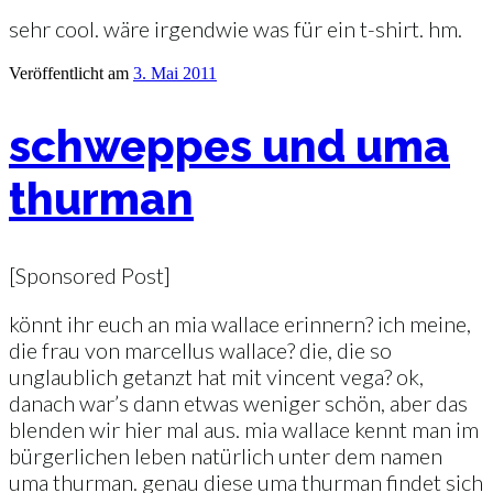
sehr cool. wäre irgendwie was für ein t-shirt. hm.
Veröffentlicht am
3. Mai 2011
schweppes und uma
thurman
[Sponsored Post]
könnt ihr euch an mia wallace erinnern? ich meine,
die frau von marcellus wallace? die, die so
unglaublich getanzt hat mit vincent vega? ok,
danach war’s dann etwas weniger schön, aber das
blenden wir hier mal aus. mia wallace kennt man im
bürgerlichen leben natürlich unter dem namen
uma thurman. genau diese uma thurman findet sich