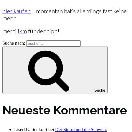
hier kaufen
… momentan hat’s allerdings fast keine
mehr.
merci
lkm
für den tipp!
Suche nach:
Suche
Neueste Kommentare
Liserl Gartenkraft
bei
Der Sturm und die Schweiz