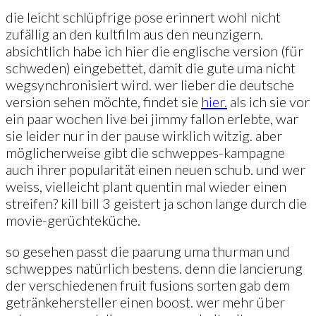
die leicht schlüpfrige pose erinnert wohl nicht
zufällig an den kultfilm aus den neunzigern.
absichtlich habe ich hier die englische version (für
schweden) eingebettet, damit die gute uma nicht
wegsynchronisiert wird. wer lieber die deutsche
version sehen möchte, findet sie
hier.
als ich sie vor
ein paar wochen live bei jimmy fallon erlebte, war
sie leider nur in der pause wirklich witzig. aber
möglicherweise gibt die schweppes-kampagne
auch ihrer popularität einen neuen schub. und wer
weiss, vielleicht plant quentin mal wieder einen
streifen? kill bill 3 geistert ja schon lange durch die
movie-gerüchteküche.
so gesehen passt die paarung uma thurman und
schweppes natürlich bestens. denn die lancierung
der verschiedenen fruit fusions sorten gab dem
getränkehersteller einen boost. wer mehr über