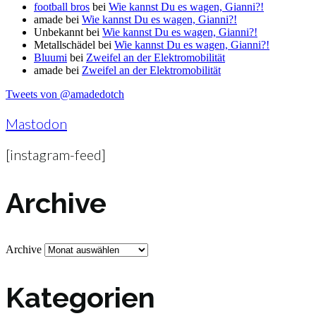
football bros
bei
Wie kannst Du es wagen, Gianni?!
amade
bei
Wie kannst Du es wagen, Gianni?!
Unbekannt
bei
Wie kannst Du es wagen, Gianni?!
Metallschädel
bei
Wie kannst Du es wagen, Gianni?!
Bluumi
bei
Zweifel an der Elektromobilität
amade
bei
Zweifel an der Elektromobilität
Tweets von @amadedotch
Mastodon
[instagram-feed]
Archive
Archive
Kategorien