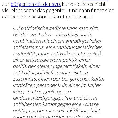
zur
bürgerlichkeit der svp.
kurz: sie ist es nicht.
vielleicht sogar das gegenteil. und dann findet sich
da noch eine besonders süffige passage:
[…] patriotische gefühle kann man sich
bei der svp holen – allerdings nur in
kombination mit einem antibürgerlichen
antietatismus, einer antihumanistischen
asylpolitik, einer antivölkerrechtspolitik,
einer antisozialreformpolitik, einer
politik der steuerungerechtigkeit, einer
antikulturpolitik freysingerischen
zuschnitts, einem der bürgerlichen kultur
konträren personenkult, einer im kalten
krieg stecken gebliebenen
landesverteidigungspolitik und einem
antiliberalen kampf gegen eine «classe
politique», der man seit 1928 angehört.
zudem hat der patriotismus der svp