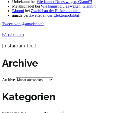
Unbekannt
bei
Wie kannst Du es wagen, Gianni?!
Metallschädel
bei
Wie kannst Du es wagen, Gianni?!
Bluumi
bei
Zweifel an der Elektromobilität
amade
bei
Zweifel an der Elektromobilität
Tweets von @amadedotch
Mastodon
[instagram-feed]
Archive
Archive
Kategorien