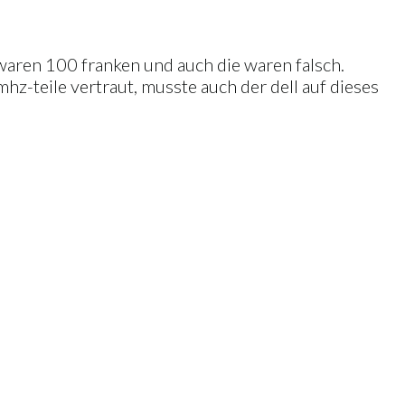
s waren 100 franken und auch die waren falsch.
z-teile vertraut, musste auch der dell auf dieses