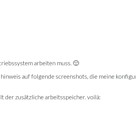
etriebssystem arbeiten muss. 🙂
hinweis auf folgende screenshots, die meine konfigura
lt der zusätzliche arbeitsspeicher. voilà: