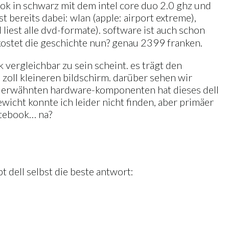
ook in schwarz mit dem intel core duo 2.0 ghz und
 bereits dabei: wlan (apple: airport extreme),
liest alle dvd-formate). software ist auch schon
s kostet die geschichte nun? genau 2399 franken.
 vergleichbar zu sein scheint. es trägt den
oll kleineren bildschirm. darüber sehen wir
ook erwähnten hardware-komponenten hat dieses dell
icht konnte ich leider nicht finden, aber primäer
notebook… na?
t dell selbst die beste antwort: