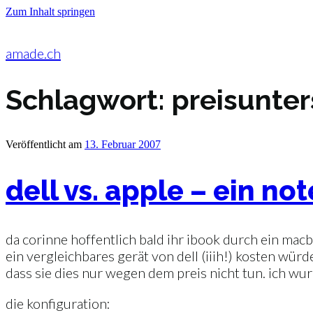
Zum Inhalt springen
amade.ch
Schlagwort:
preisunte
Veröffentlicht am
13. Februar 2007
dell vs. apple – ein n
da corinne hoffentlich bald ihr ibook durch ein mac
ein vergleichbares gerät von dell (iiih!) kosten wür
dass sie dies nur wegen dem preis nicht tun. ich wu
die konfiguration: