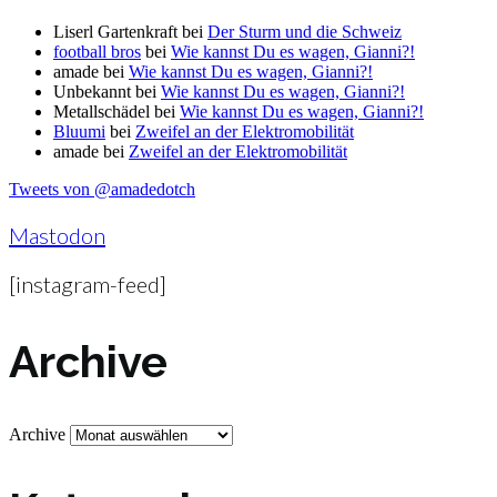
Liserl Gartenkraft
bei
Der Sturm und die Schweiz
football bros
bei
Wie kannst Du es wagen, Gianni?!
amade
bei
Wie kannst Du es wagen, Gianni?!
Unbekannt
bei
Wie kannst Du es wagen, Gianni?!
Metallschädel
bei
Wie kannst Du es wagen, Gianni?!
Bluumi
bei
Zweifel an der Elektromobilität
amade
bei
Zweifel an der Elektromobilität
Tweets von @amadedotch
Mastodon
[instagram-feed]
Archive
Archive