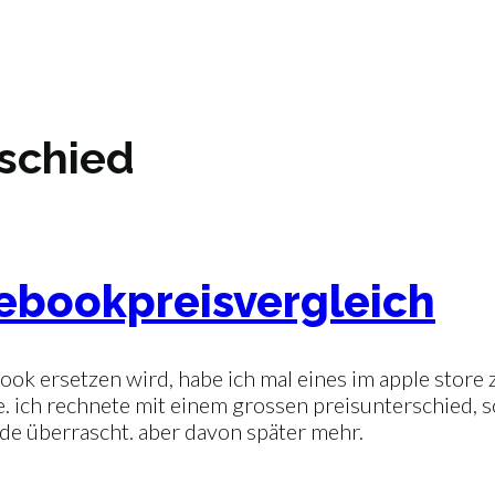
rschied
otebookpreisvergleich
book ersetzen wird, habe ich mal eines im apple store
de. ich rechnete mit einem grossen preisunterschied, s
rde überrascht. aber davon später mehr.