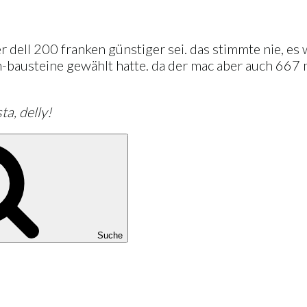
er dell 200 franken günstiger sei. das stimmte nie, e
bausteine gewählt hatte. da der mac aber auch 667 mh
ta, delly!
Suche