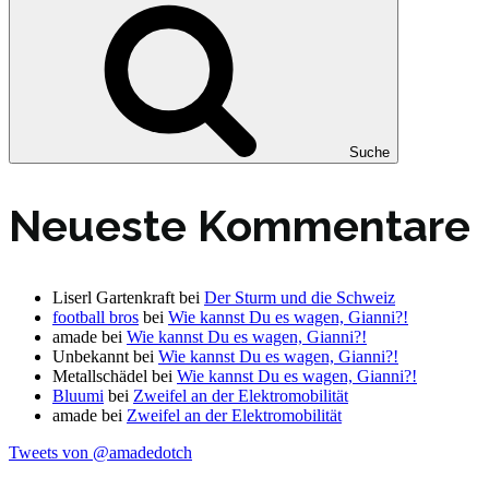
Suche
Neueste Kommentare
Liserl Gartenkraft
bei
Der Sturm und die Schweiz
football bros
bei
Wie kannst Du es wagen, Gianni?!
amade
bei
Wie kannst Du es wagen, Gianni?!
Unbekannt
bei
Wie kannst Du es wagen, Gianni?!
Metallschädel
bei
Wie kannst Du es wagen, Gianni?!
Bluumi
bei
Zweifel an der Elektromobilität
amade
bei
Zweifel an der Elektromobilität
Tweets von @amadedotch