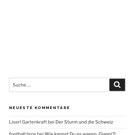
Suche
Suche
nach:
NEUESTE KOMMENTARE
Liserl Gartenkraft
bei
Der Sturm und die Schweiz
football bros
bei
Wie kannst Du es wagen, Gianni?!