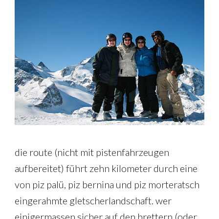
die route (nicht mit pistenfahrzeugen
aufbereitet) führt zehn kilometer durch eine
von piz palü, piz bernina und piz morteratsch
eingerahmte gletscherlandschaft. wer
einigermassen sicher auf den brettern (oder