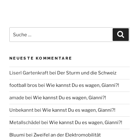
Suche
Suche
nach:
NEUESTE KOMMENTARE
Liserl Gartenkraft
bei
Der Sturm und die Schweiz
football bros
bei
Wie kannst Du es wagen, Gianni?!
amade
bei
Wie kannst Du es wagen, Gianni?!
Unbekannt
bei
Wie kannst Du es wagen, Gianni?!
Metallschädel
bei
Wie kannst Du es wagen, Gianni?!
Bluumi
bei
Zweifel an der Elektromobilität