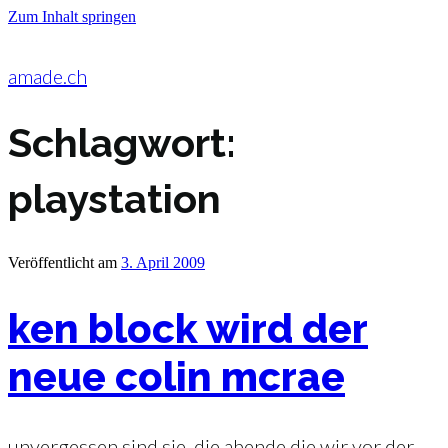
Zum Inhalt springen
amade.ch
Schlagwort:
playstation
Veröffentlicht am
3. April 2009
ken block wird der
neue colin mcrae
unvergessen sind sie, die abende die wir vor der