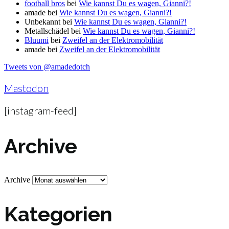
football bros
bei
Wie kannst Du es wagen, Gianni?!
amade
bei
Wie kannst Du es wagen, Gianni?!
Unbekannt
bei
Wie kannst Du es wagen, Gianni?!
Metallschädel
bei
Wie kannst Du es wagen, Gianni?!
Bluumi
bei
Zweifel an der Elektromobilität
amade
bei
Zweifel an der Elektromobilität
Tweets von @amadedotch
Mastodon
[instagram-feed]
Archive
Archive
Kategorien