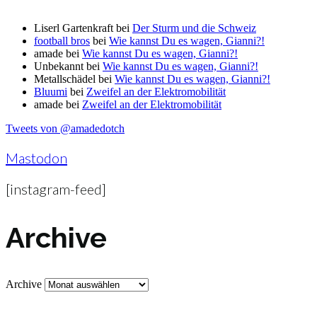
Liserl Gartenkraft
bei
Der Sturm und die Schweiz
football bros
bei
Wie kannst Du es wagen, Gianni?!
amade
bei
Wie kannst Du es wagen, Gianni?!
Unbekannt
bei
Wie kannst Du es wagen, Gianni?!
Metallschädel
bei
Wie kannst Du es wagen, Gianni?!
Bluumi
bei
Zweifel an der Elektromobilität
amade
bei
Zweifel an der Elektromobilität
Tweets von @amadedotch
Mastodon
[instagram-feed]
Archive
Archive