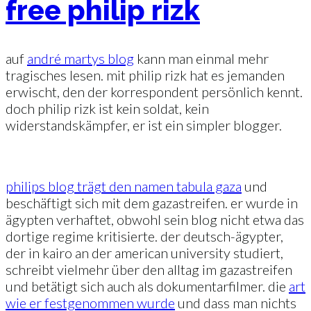
free philip rizk
auf
andré martys blog
kann man einmal mehr
tragisches lesen. mit philip rizk hat es jemanden
erwischt, den der korrespondent persönlich kennt.
doch philip rizk ist kein soldat, kein
widerstandskämpfer, er ist ein simpler blogger.
philips blog trägt den namen tabula gaza
und
beschäftigt sich mit dem gazastreifen. er wurde in
ägypten verhaftet, obwohl sein blog nicht etwa das
dortige regime kritisierte. der deutsch-ägypter,
der in kairo an der american university studiert,
schreibt vielmehr über den alltag im gazastreifen
und betätigt sich auch als dokumentarfilmer. die
art
wie er festgenommen wurde
und dass man nichts