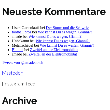
Neueste Kommentare
Liserl Gartenkraft
bei
Der Sturm und die Schweiz
football bros
bei
Wie kannst Du es wagen, Gianni?!
amade
bei
Wie kannst Du es wagen, Gianni?!
Unbekannt
bei
Wie kannst Du es wagen, Gianni?!
Metallschädel
bei
Wie kannst Du es wagen, Gianni?!
Bluumi
bei
Zweifel an der Elektromobilität
amade
bei
Zweifel an der Elektromobilität
Tweets von @amadedotch
Mastodon
[instagram-feed]
Archive