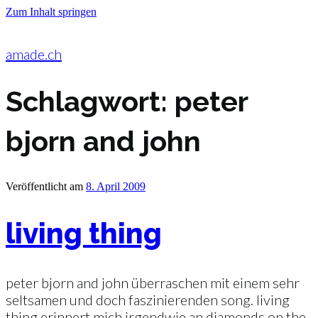
Zum Inhalt springen
amade.ch
Schlagwort:
peter
bjorn and john
Veröffentlicht am
8. April 2009
living thing
peter bjorn and john überraschen mit einem sehr
seltsamen und doch faszinierenden song. living
thing erinnert mich irgendwie an diamonds on the