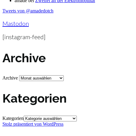
amade
bei
Zweifel an der Elektromobilität
Tweets von @amadedotch
Mastodon
[instagram-feed]
Archive
Archive
Kategorien
Kategorien
Stolz präsentiert von WordPress