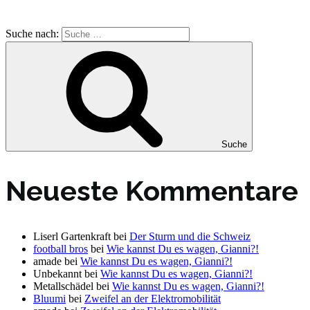
Suche nach:
Suche
Neueste Kommentare
Liserl Gartenkraft
bei
Der Sturm und die Schweiz
football bros
bei
Wie kannst Du es wagen, Gianni?!
amade
bei
Wie kannst Du es wagen, Gianni?!
Unbekannt
bei
Wie kannst Du es wagen, Gianni?!
Metallschädel
bei
Wie kannst Du es wagen, Gianni?!
Bluumi
bei
Zweifel an der Elektromobilität