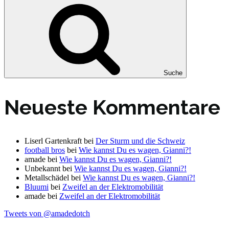
Suche
Neueste Kommentare
Liserl Gartenkraft
bei
Der Sturm und die Schweiz
football bros
bei
Wie kannst Du es wagen, Gianni?!
amade
bei
Wie kannst Du es wagen, Gianni?!
Unbekannt
bei
Wie kannst Du es wagen, Gianni?!
Metallschädel
bei
Wie kannst Du es wagen, Gianni?!
Bluumi
bei
Zweifel an der Elektromobilität
amade
bei
Zweifel an der Elektromobilität
Tweets von @amadedotch