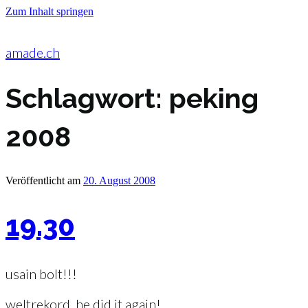
Zum Inhalt springen
amade.ch
Schlagwort:
peking
2008
Veröffentlicht am
20. August 2008
19.30
usain bolt!!!
weltrekord. he did it again!