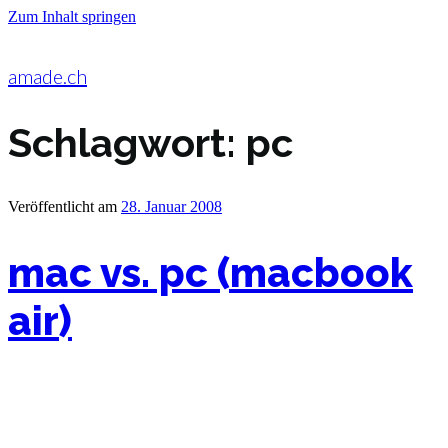
Zum Inhalt springen
amade.ch
Schlagwort:
pc
Veröffentlicht am
28. Januar 2008
mac vs. pc (macbook
air)