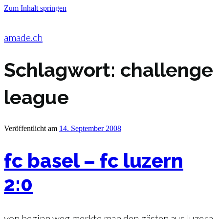
Zum Inhalt springen
amade.ch
Schlagwort:
challenge
league
Veröffentlicht am
14. September 2008
fc basel – fc luzern
2:0
von beginn weg merkte man den gästen aus luzern