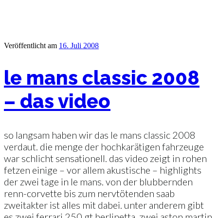
Veröffentlicht am
16. Juli 2008
le mans classic 2008
– das video
so langsam haben wir das le mans classic 2008
verdaut. die menge der hochkarätigen fahrzeuge
war schlicht sensationell. das video zeigt in rohen
fetzen einige – vor allem akustische – highlights
der zwei tage in le mans. von der blubbernden
renn-corvette bis zum nervtötenden saab
zweitakter ist alles mit dabei. unter anderem gibt
es zwei ferrari 250 gt berlinetta, zwei aston martin