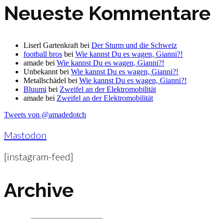
Neueste Kommentare
Liserl Gartenkraft
bei
Der Sturm und die Schweiz
football bros
bei
Wie kannst Du es wagen, Gianni?!
amade
bei
Wie kannst Du es wagen, Gianni?!
Unbekannt
bei
Wie kannst Du es wagen, Gianni?!
Metallschädel
bei
Wie kannst Du es wagen, Gianni?!
Bluumi
bei
Zweifel an der Elektromobilität
amade
bei
Zweifel an der Elektromobilität
Tweets von @amadedotch
Mastodon
[instagram-feed]
Archive