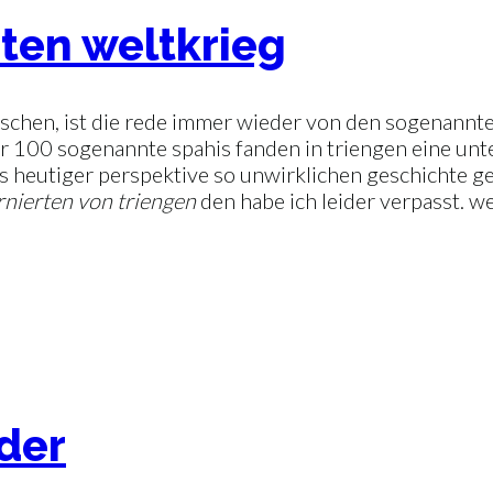
iten weltkrieg
schen, ist die rede immer wieder von den sogenannten 
ber 100 sogenannte spahis fanden in triengen eine unt
aus heutiger perspektive so unwirklichen geschichte g
rnierten von triengen
den habe ich leider verpasst. 
der