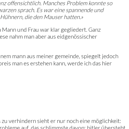
ganz offensichtlich. Manches Problem konnte so
chwarzen sprach. Es war eine spannende und
 Hühnern, die den Mauser hatten.»
n Mann und Frau war klar gegliedert. Ganz
Diese nahm man aber aus eidgenössischer
n einem mann aus meiner gemeinde, spiegelt jedoch
preis man es erstehen kann, werde ich das hier
s zu verhindern sieht er nur noch eine möglichkeit:
probleme auf. das schlimmste davon: hitler übersteht