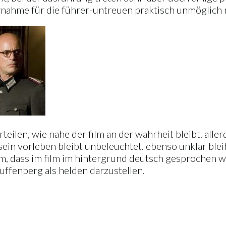
rnahme für die führer-untreuen praktisch unmöglich 
eilen, wie nahe der film an der wahrheit bleibt. allerd
sein vorleben bleibt unbeleuchtet. ebenso unklar ble
em, dass im film im hintergrund deutsch gesprochen w
auffenberg als helden darzustellen.