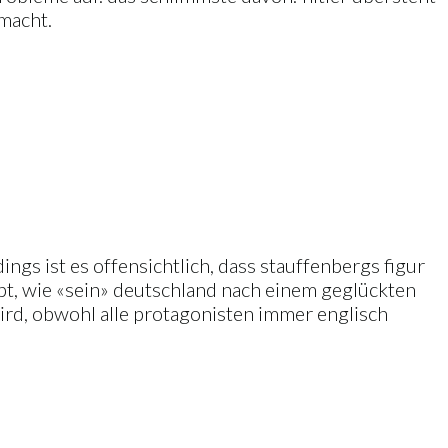
macht.
ings ist es offensichtlich, dass stauffenbergs figur
ibt, wie «sein» deutschland nach einem geglückten
ird, obwohl alle protagonisten immer englisch