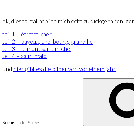
ok, dieses mal hab ich mich echt zurückgehalten. gera
teil 1 – étretat, caen
teil 2 – bayeux, cherbourg, granville
teil 3 – le mont saint michel
teil 4 – saint malo
und
hier gibt es die bilder von vor einem jahr.
Suche nach: