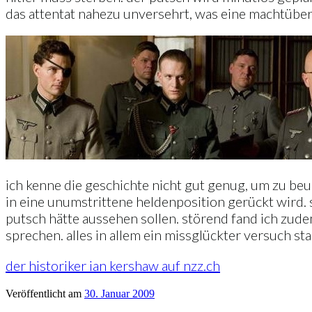
das attentat nahezu unversehrt, was eine machtübe
ich kenne die geschichte nicht gut genug, um zu beurt
in eine unumstrittene heldenposition gerückt wird. 
putsch hätte aussehen sollen. störend fand ich zud
sprechen. alles in allem ein missglückter versuch st
der historiker ian kershaw auf nzz.ch
Veröffentlicht am
30. Januar 2009