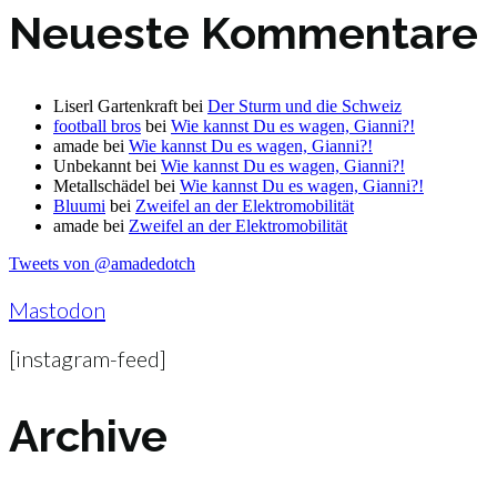
Neueste Kommentare
Liserl Gartenkraft
bei
Der Sturm und die Schweiz
football bros
bei
Wie kannst Du es wagen, Gianni?!
amade
bei
Wie kannst Du es wagen, Gianni?!
Unbekannt
bei
Wie kannst Du es wagen, Gianni?!
Metallschädel
bei
Wie kannst Du es wagen, Gianni?!
Bluumi
bei
Zweifel an der Elektromobilität
amade
bei
Zweifel an der Elektromobilität
Tweets von @amadedotch
Mastodon
[instagram-feed]
Archive