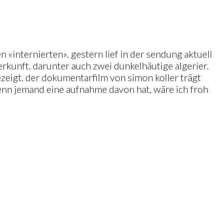
«internierten». gestern lief in der sendung aktuell
erkunft. darunter auch zwei dunkelhäutige algerier.
ezeigt. der dokumentarfilm von simon koller trägt
wenn jemand eine aufnahme davon hat, wäre ich froh