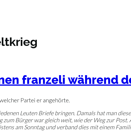
ltkrieg
inen franzeli während d
 welcher Partei er angehörte.
iedenen Leuten Briefe bringen. Damals hat man diese
eg zum Bürger war gleich weit, wie der Weg zur Post.
istens am Sonntag und verband dies mit einem Famili