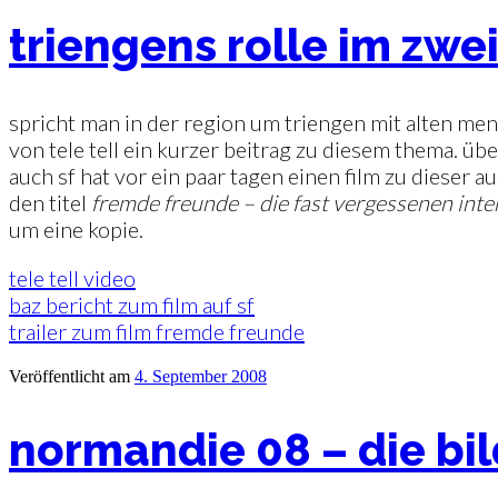
triengens rolle im zwe
spricht man in der region um triengen mit alten men
von tele tell ein kurzer beitrag zu diesem thema. ü
auch sf hat vor ein paar tagen einen film zu dieser 
den titel
fremde freunde – die fast vergessenen inte
um eine kopie.
tele tell video
baz bericht zum film auf sf
trailer zum film fremde freunde
Veröffentlicht am
4. September 2008
normandie 08 – die bil