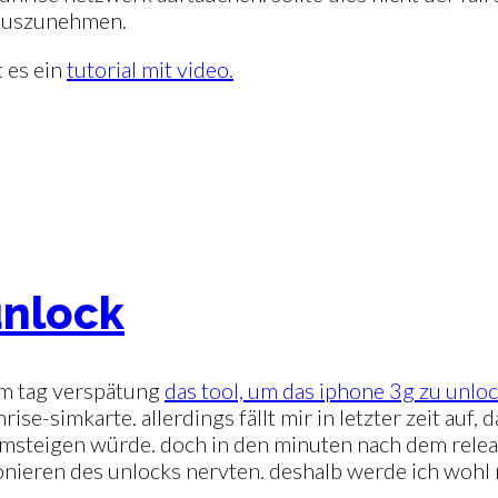
rauszunehmen.
t es ein
tutorial mit video.
unlock
nem tag verspätung
das tool, um das iphone 3g zu unloc
rise-simkarte. allerdings fällt mir in letzter zeit auf
umsteigen würde. doch in den minuten nach dem relea
ionieren des unlocks nervten. deshalb werde ich wohl 