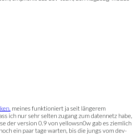
ken.
meines funktioniert ja seit längerem
, dass ich nur sehr selten zugang zum datennetz habe,
se der version 0.9 von yellowsn0w gab es ziemlich
noch ein paar tage warten, bis die jungs vom dev-