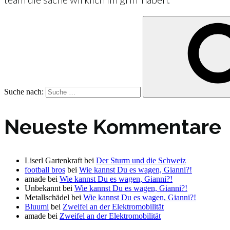
Suche nach:
Neueste Kommentare
Liserl Gartenkraft
bei
Der Sturm und die Schweiz
football bros
bei
Wie kannst Du es wagen, Gianni?!
amade
bei
Wie kannst Du es wagen, Gianni?!
Unbekannt
bei
Wie kannst Du es wagen, Gianni?!
Metallschädel
bei
Wie kannst Du es wagen, Gianni?!
Bluumi
bei
Zweifel an der Elektromobilität
amade
bei
Zweifel an der Elektromobilität