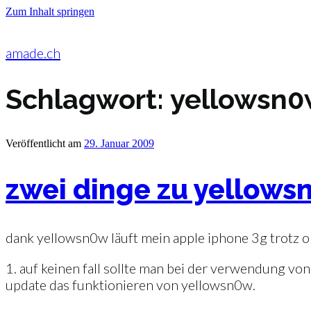
Zum Inhalt springen
amade.ch
Schlagwort:
yellowsn
Veröffentlicht am
29. Januar 2009
zwei dinge zu yellow
dank yellowsn0w läuft mein apple iphone 3g trotz o
1. auf keinen fall sollte man bei der verwendung vo
update das funktionieren von yellowsn0w.