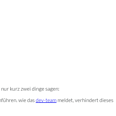
 nur kurz zwei dinge sagen:
chführen. wie das
dev-team
meldet, verhindert dieses