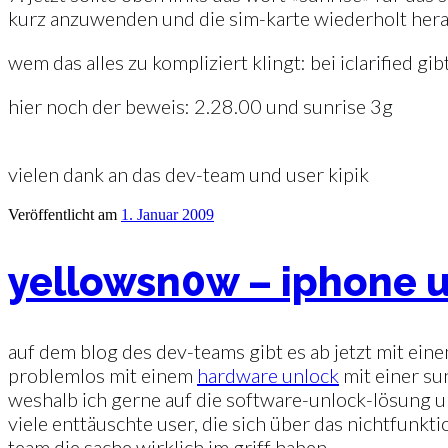
kurz anzuwenden und die sim-karte wiederholt he
wem das alles zu kompliziert klingt: bei iclarified gib
hier noch der beweis: 2.28.00 und sunrise 3g
vielen dank an das dev-team und user kipik
Veröffentlicht am
1. Januar 2009
yellowsn0w – iphone 
auf dem blog des dev-teams gibt es ab jetzt mit ei
problemlos mit einem
hardware unlock
mit einer sun
weshalb ich gerne auf die software-unlock-lösung 
viele enttäuschte user, die sich über das nichtfunkt
team die sache wirklich im griff haben.