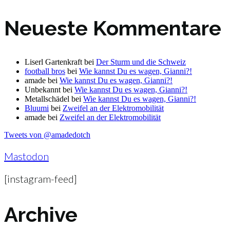
Neueste Kommentare
Liserl Gartenkraft
bei
Der Sturm und die Schweiz
football bros
bei
Wie kannst Du es wagen, Gianni?!
amade
bei
Wie kannst Du es wagen, Gianni?!
Unbekannt
bei
Wie kannst Du es wagen, Gianni?!
Metallschädel
bei
Wie kannst Du es wagen, Gianni?!
Bluumi
bei
Zweifel an der Elektromobilität
amade
bei
Zweifel an der Elektromobilität
Tweets von @amadedotch
Mastodon
[instagram-feed]
Archive