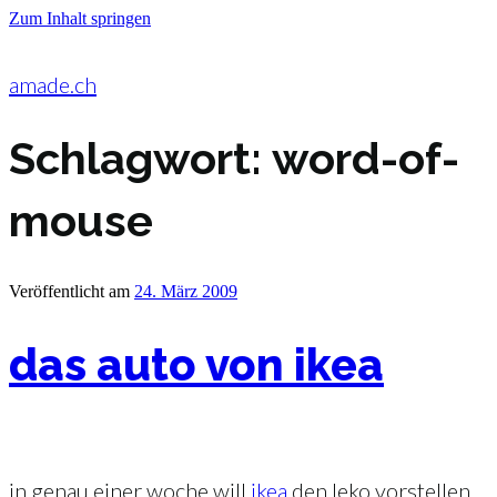
Zum Inhalt springen
amade.ch
Schlagwort:
word-of-
mouse
Veröffentlicht am
24. März 2009
das auto von ikea
in genau einer woche will
ikea
den leko vorstellen.