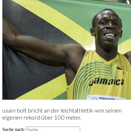
usain bolt bricht an der leichtathletik-wm seinen
eigenen rekord über 100 meter.
Suche nach: