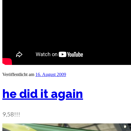
Veröffentlicht am
16. August 2009
he did it again
9,58!!!