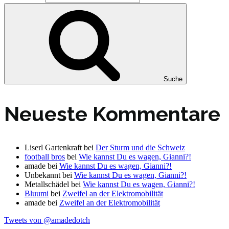
Suche
Neueste Kommentare
Liserl Gartenkraft
bei
Der Sturm und die Schweiz
football bros
bei
Wie kannst Du es wagen, Gianni?!
amade
bei
Wie kannst Du es wagen, Gianni?!
Unbekannt
bei
Wie kannst Du es wagen, Gianni?!
Metallschädel
bei
Wie kannst Du es wagen, Gianni?!
Bluumi
bei
Zweifel an der Elektromobilität
amade
bei
Zweifel an der Elektromobilität
Tweets von @amadedotch