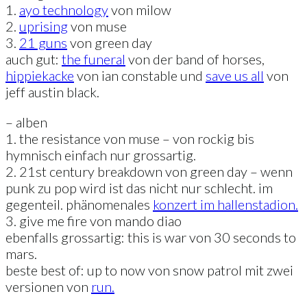
1.
ayo technology
von milow
2.
uprising
von muse
3.
21 guns
von green day
auch gut:
the funeral
von der band of horses,
hippiekacke
von ian constable und
save us all
von
jeff austin black.
– alben
1. the resistance von muse – von rockig bis
hymnisch einfach nur grossartig.
2. 21st century breakdown von green day – wenn
punk zu pop wird ist das nicht nur schlecht. im
gegenteil. phänomenales
konzert im hallenstadion.
3. give me fire von mando diao
ebenfalls grossartig: this is war von 30 seconds to
mars.
beste best of: up to now von snow patrol mit zwei
versionen von
run.