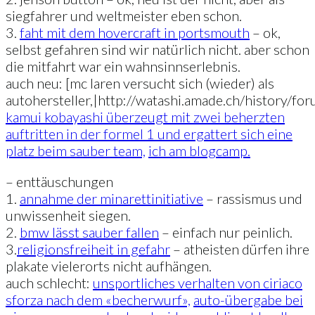
siegfahrer und weltmeister eben schon.
3.
faht mit dem hovercraft in portsmouth
– ok,
selbst gefahren sind wir natürlich nicht. aber schon
die mitfahrt war ein wahnsinnserlebnis.
auch neu: [mc laren versucht sich (wieder) als
autohersteller,|http://watashi.amade.ch/history/f
kamui kobayashi überzeugt mit zwei beherzten
auftritten in der formel 1 und ergattert sich eine
platz beim sauber team,
ich am blogcamp.
– enttäuschungen
1.
annahme der minarettinitiative
– rassismus und
unwissenheit siegen.
2.
bmw lässt sauber fallen
– einfach nur peinlich.
3.
religionsfreiheit in gefahr
– atheisten dürfen ihre
plakate vielerorts nicht aufhängen.
auch schlecht:
unsportliches verhalten von ciriaco
sforza nach dem «becherwurf»,
auto-übergabe bei