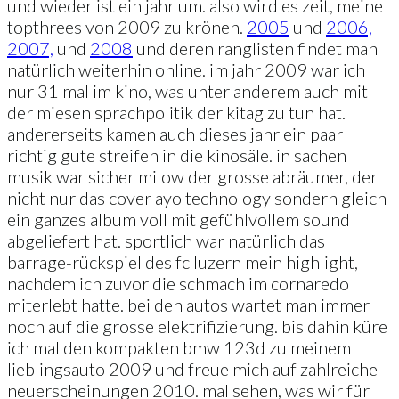
und wieder ist ein jahr um. also wird es zeit, meine
topthrees von 2009 zu krönen.
2005
und
2006,
2007,
und
2008
und deren ranglisten findet man
natürlich weiterhin online. im jahr 2009 war ich
nur 31 mal im kino, was unter anderem auch mit
der miesen sprachpolitik der kitag zu tun hat.
andererseits kamen auch dieses jahr ein paar
richtig gute streifen in die kinosäle. in sachen
musik war sicher milow der grosse abräumer, der
nicht nur das cover ayo technology sondern gleich
ein ganzes album voll mit gefühlvollem sound
abgeliefert hat. sportlich war natürlich das
barrage-rückspiel des fc luzern mein highlight,
nachdem ich zuvor die schmach im cornaredo
miterlebt hatte. bei den autos wartet man immer
noch auf die grosse elektrifizierung. bis dahin küre
ich mal den kompakten bmw 123d zu meinem
lieblingsauto 2009 und freue mich auf zahlreiche
neuerscheinungen 2010. mal sehen, was wir für