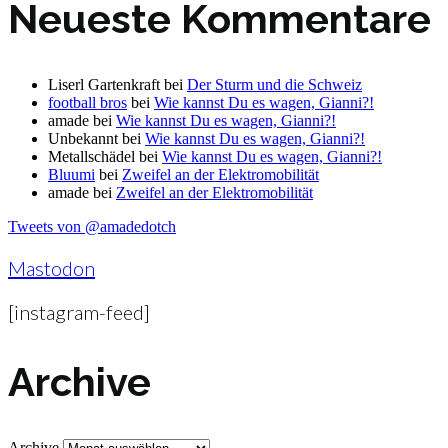
Neueste Kommentare
Liserl Gartenkraft
bei
Der Sturm und die Schweiz
football bros
bei
Wie kannst Du es wagen, Gianni?!
amade
bei
Wie kannst Du es wagen, Gianni?!
Unbekannt
bei
Wie kannst Du es wagen, Gianni?!
Metallschädel
bei
Wie kannst Du es wagen, Gianni?!
Bluumi
bei
Zweifel an der Elektromobilität
amade
bei
Zweifel an der Elektromobilität
Tweets von @amadedotch
Mastodon
[instagram-feed]
Archive
Archive