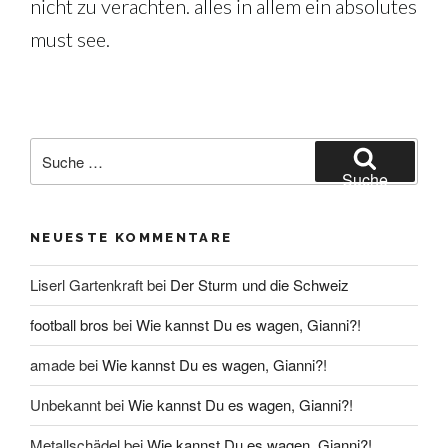
nicht zu verachten. alles in allem ein absolutes
must see.
Suche
nach:
Suche
NEUESTE KOMMENTARE
Liserl Gartenkraft
bei
Der Sturm und die Schweiz
football bros
bei
Wie kannst Du es wagen, Gianni?!
amade
bei
Wie kannst Du es wagen, Gianni?!
Unbekannt
bei
Wie kannst Du es wagen, Gianni?!
Metallschädel
bei
Wie kannst Du es wagen, Gianni?!