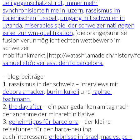
ueli gegenschatz stirbt,
immer mehr
synchronisierte filme in luzern,
rassismus im
italienischen fussball,
umgang mit schwulen in
uganda,
miserables spiel der schweizer nati gegen
israel zur wm-qualifikation,
[die orange/sunrise
fusion verunmöglicht echten wettbewerb im
schweizer
mobilfunkmarkt,|http://watashi.amade.ch/history
samuel eto’o verlässt den fc barcelona.
– blog-beiträge
1. rassismus in der schweiz – interviews mit
debora amacker,
burim kukeli
und
raphael
bachmann.
2.
the day after
– ein paar gedanken am tag nach
der annahme der minarettinitiative.
3.
geheimtipps für barcelona
– der kleine
reiseführer für den barça-neuling.
auch interessant:
erlebnisse in israel,
mac vs. pc –