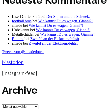
Neueste Kommentare
Liserl Gartenkraft
bei
Der Sturm und die Schweiz
football bros
bei
Wie kannst Du es wagen, Gianni?!
amade
bei
Wie kannst Du es wagen, Gianni?!
Unbekannt
bei
Wie kannst Du es wagen, Gianni?!
Metallschädel
bei
Wie kannst Du es wagen, Gianni?!
Bluumi
bei
Zweifel an der Elektromobilität
amade
bei
Zweifel an der Elektromobilität
Tweets von @amadedotch
Mastodon
[instagram-feed]
Archive
Archive