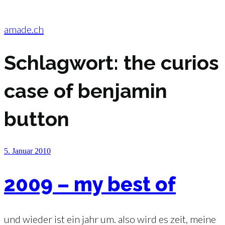
Zum
Inhalt
springen
amade.ch
Schlagwort:
the curios
case of benjamin
button
Veröffentlicht
5. Januar 2010
am
2009 – my best of
und wieder ist ein jahr um. also wird es zeit, meine