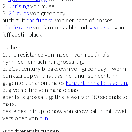
2.
uprising
von muse
3.
21 guns
von green day
auch gut:
the funeral
von der band of horses,
hippiekacke
von ian constable und
save us all
von
jeff austin black.
– alben
1. the resistance von muse – von rockig bis
hymnisch einfach nur grossartig.
2. 21st century breakdown von green day – wenn
punk zu pop wird ist das nicht nur schlecht. im
gegenteil. phänomenales
konzert im hallenstadion.
3. give me fire von mando diao
ebenfalls grossartig: this is war von 30 seconds to
mars.
beste best of: up to now von snow patrol mit zwei
versionen von
run.
-sportveranstaltungen