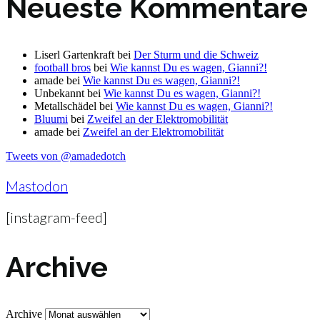
Neueste Kommentare
Liserl Gartenkraft
bei
Der Sturm und die Schweiz
football bros
bei
Wie kannst Du es wagen, Gianni?!
amade
bei
Wie kannst Du es wagen, Gianni?!
Unbekannt
bei
Wie kannst Du es wagen, Gianni?!
Metallschädel
bei
Wie kannst Du es wagen, Gianni?!
Bluumi
bei
Zweifel an der Elektromobilität
amade
bei
Zweifel an der Elektromobilität
Tweets von @amadedotch
Mastodon
[instagram-feed]
Archive
Archive