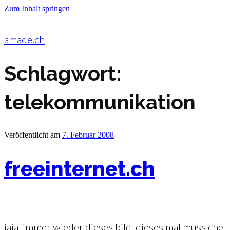
Zum Inhalt springen
amade.ch
Schlagwort:
telekommunikation
Veröffentlicht am
7. Februar 2008
freeinternet.ch
jaja, immer wieder dieses bild. dieses mal muss che