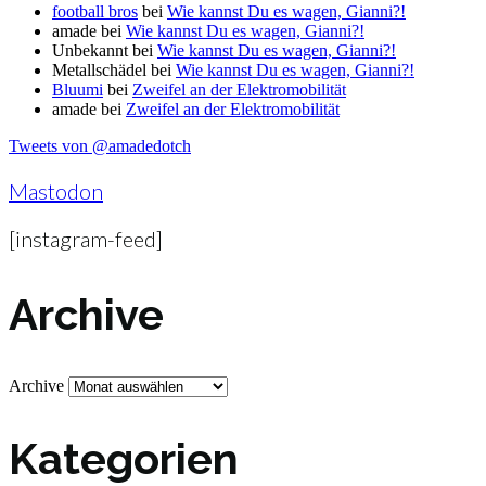
football bros
bei
Wie kannst Du es wagen, Gianni?!
amade
bei
Wie kannst Du es wagen, Gianni?!
Unbekannt
bei
Wie kannst Du es wagen, Gianni?!
Metallschädel
bei
Wie kannst Du es wagen, Gianni?!
Bluumi
bei
Zweifel an der Elektromobilität
amade
bei
Zweifel an der Elektromobilität
Tweets von @amadedotch
Mastodon
[instagram-feed]
Archive
Archive
Kategorien