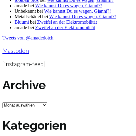
football bros
bei
Wie kannst Du es wagen, Gianni?!
amade
bei
Wie kannst Du es wagen, Gianni?!
Unbekannt
bei
Wie kannst Du es wagen, Gianni?!
Metallschädel
bei
Wie kannst Du es wagen, Gianni?!
Bluumi
bei
Zweifel an der Elektromobilität
amade
bei
Zweifel an der Elektromobilität
Tweets von @amadedotch
Mastodon
[instagram-feed]
Archive
Archive
Kategorien