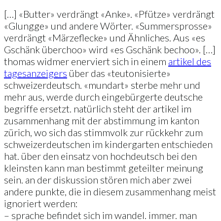
[…] «Butter» verdrängt «Anke». «Pfütze» verdrängt
«Glungge» und andere Wörter. «Summersprosse»
verdrängt «Märzeflecke» und Ähnliches. Aus «es
Gschänk überchoo» wird «es Gschänk bechoo». […]
thomas widmer enerviert sich in einem
artikel des
tagesanzeigers
über das «teutonisierte»
schweizerdeutsch. «mundart» sterbe mehr und
mehr aus, werde durch eingebürgerte deutsche
begriffe ersetzt. natürlich steht der artikel im
zusammenhang mit der abstimmung im kanton
zürich, wo sich das stimmvolk zur rückkehr zum
schweizerdeutschen im kindergarten entschieden
hat. über den einsatz von hochdeutsch bei den
kleinsten kann man bestimmt geteilter meinung
sein. an der diskussion stören mich aber zwei
andere punkte, die in diesem zusammenhang meist
ignoriert werden:
– sprache befindet sich im wandel. immer. man