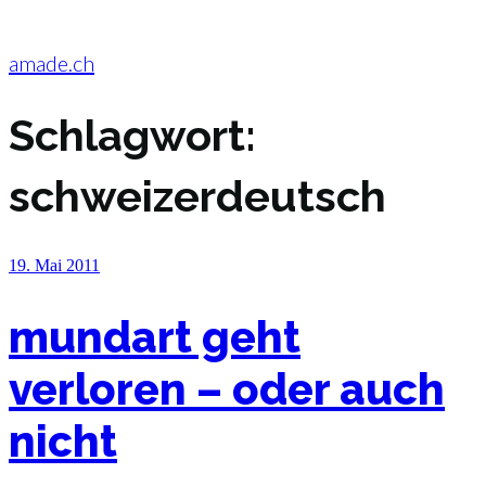
Zum
Inhalt
springen
amade.ch
Schlagwort:
schweizerdeutsch
Veröffentlicht
19. Mai 2011
am
mundart geht
verloren – oder auch
nicht