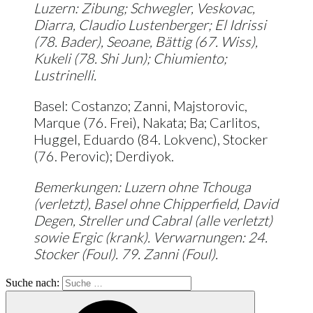
Luzern: Zibung; Schwegler, Veskovac,
Diarra, Claudio Lustenberger; El Idrissi
(78. Bader), Seoane, Bättig (67. Wiss),
Kukeli (78. Shi Jun); Chiumiento;
Lustrinelli.
Basel: Costanzo; Zanni, Majstorovic,
Marque (76. Frei), Nakata; Ba; Carlitos,
Huggel, Eduardo (84. Lokvenc), Stocker
(76. Perovic); Derdiyok.
Bemerkungen: Luzern ohne Tchouga
(verletzt), Basel ohne Chipperfield, David
Degen, Streller und Cabral (alle verletzt)
sowie Ergic (krank). Verwarnungen: 24.
Stocker (Foul). 79. Zanni (Foul).
Suche nach: