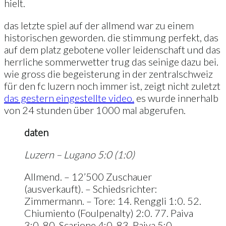
hielt.
das letzte spiel auf der allmend war zu einem
historischen geworden. die stimmung perfekt, das
auf dem platz gebotene voller leidenschaft und das
herrliche sommerwetter trug das seinige dazu bei.
wie gross die begeisterung in der zentralschweiz
für den fc luzern noch immer ist, zeigt nicht zuletzt
das gestern eingestellte video.
es wurde innerhalb
von 24 stunden über 1000 mal abgerufen.
daten
Luzern – Lugano 5:0 (1:0)
Allmend. – 12’500 Zuschauer
(ausverkauft). – Schiedsrichter:
Zimmermann. – Tore: 14. Renggli 1:0. 52.
Chiumiento (Foulpenalty) 2:0. 77. Paiva
3:0. 80. Scarione 4:0. 83. Paiva 5:0.