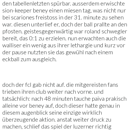
den tabellenletzten spürbar. ausserdem erwischte
sion-keeper beney einen miesen tag, was nicht nur
bei scariones freistoss in der 31. minute zu sehen
war. diesen unterlief er, doch der ball prallte an den
pfosten. geistesgegenwärtig war roland schwegler
bereit, das 0:1 zu erzielen. nun erwachten auch die
walliser ein wenig aus ihrer lethargie und kurz vor
der pause nutzten sie das gewühl nach einem
eckball zum ausgleich.
doch der fcl gab nicht auf. die mitgereisten fans
trieben ihren club weiter nach vorne. und
tatsächlich: nach 48 minuten tauche paiva prakisch
alleine vor beney auf, doch dieser hatte genau in
diesem augenblick seine einzige wirklich
überzeugende aktion. anstat weiter druck zu
machen, schlief das spiel der luzerner richtig