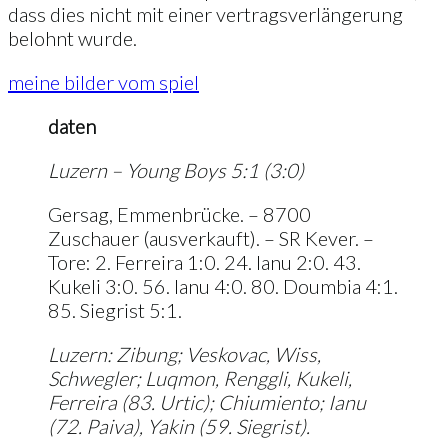
dass dies nicht mit einer vertragsverlängerung
belohnt wurde.
meine bilder vom spiel
daten
Luzern – Young Boys 5:1 (3:0)
Gersag, Emmenbrücke. – 8700
Zuschauer (ausverkauft). – SR Kever. –
Tore: 2. Ferreira 1:0. 24. Ianu 2:0. 43.
Kukeli 3:0. 56. Ianu 4:0. 80. Doumbia 4:1.
85. Siegrist 5:1.
Luzern: Zibung; Veskovac, Wiss,
Schwegler; Luqmon, Renggli, Kukeli,
Ferreira (83. Urtic); Chiumiento; Ianu
(72. Paiva), Yakin (59. Siegrist).