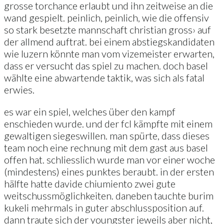
grosse torchance erlaubt und ihn zeitweise an die
wand gespielt. peinlich, peinlich, wie die offensiv
so stark besetzte mannschaft christian gross› auf
der allmend auftrat. bei einem abstiegskandidaten
wie luzern könnte man vom vizemeister erwarten,
dass er versucht das spiel zu machen. doch basel
wählte eine abwartende taktik, was sich als fatal
erwies.
es war ein spiel, welches über den kampf
enschieden wurde. und der fcl kämpfte mit einem
gewaltigen siegeswillen. man spürte, dass dieses
team noch eine rechnung mit dem gast aus basel
offen hat. schliesslich wurde man vor einer woche
(mindestens) eines punktes beraubt. in der ersten
hälfte hatte davide chiumiento zwei gute
weitschussmöglichkeiten. daneben tauchte burim
kukeli mehrmals in guter abschlussposition auf.
dann traute sich der youngster jeweils aber nicht,