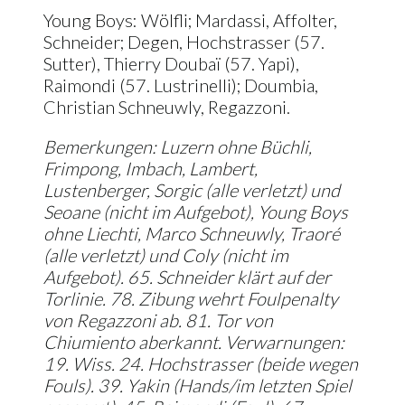
Young Boys: Wölfli; Mardassi, Affolter,
Schneider; Degen, Hochstrasser (57.
Sutter), Thierry Doubaï (57. Yapi),
Raimondi (57. Lustrinelli); Doumbia,
Christian Schneuwly, Regazzoni.
Bemerkungen: Luzern ohne Büchli,
Frimpong, Imbach, Lambert,
Lustenberger, Sorgic (alle verletzt) und
Seoane (nicht im Aufgebot), Young Boys
ohne Liechti, Marco Schneuwly, Traoré
(alle verletzt) und Coly (nicht im
Aufgebot). 65. Schneider klärt auf der
Torlinie. 78. Zibung wehrt Foulpenalty
von Regazzoni ab. 81. Tor von
Chiumiento aberkannt. Verwarnungen:
19. Wiss. 24. Hochstrasser (beide wegen
Fouls). 39. Yakin (Hands/im letzten Spiel