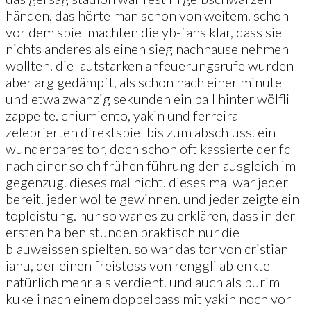
händen, das hörte man schon von weitem. schon
vor dem spiel machten die yb-fans klar, dass sie
nichts anderes als einen sieg nachhause nehmen
wollten. die lautstarken anfeuerungsrufe wurden
aber arg gedämpft, als schon nach einer minute
und etwa zwanzig sekunden ein ball hinter wölfli
zappelte. chiumiento, yakin und ferreira
zelebrierten direktspiel bis zum abschluss. ein
wunderbares tor, doch schon oft kassierte der fcl
nach einer solch frühen führung den ausgleich im
gegenzug. dieses mal nicht. dieses mal war jeder
bereit. jeder wollte gewinnen. und jeder zeigte ein
topleistung. nur so war es zu erklären, dass in der
ersten halben stunden praktisch nur die
blauweissen spielten. so war das tor von cristian
ianu, der einen freistoss von renggli ablenkte
natürlich mehr als verdient. und auch als burim
kukeli nach einem doppelpass mit yakin noch vor