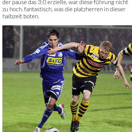
der pause das 3:0 erzielte, war diese führung nicht
zu hoch. fantastisch, was die platzherren in dieser
halbzeit boten.