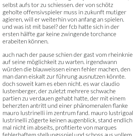
selbst aufs tor zu schiessen. der von schötz
geholte offensivspieler muss in zukunft mutiger
agieren, will er weiterhin von anfang an spielen.
und was ist mit basel? der fcb hatte sich in der
ersten hälfte gar keine zwingende torchance
erabeiten können.
auch nach der pause schien der gast vom rheinknie
auf seine möglichkeit zu warten. irgendwann
würden die blauweissen einen fehler machen, den
man dann eiskalt zur führung ausnutzen könnte.
doch soweit kam es eben nicht. es war claudio
lustenberger, der zuletzt mehrere schwache
partien zu verdauen gehabt hatte, der mit einem
beherzten antritt und einer phänomenalen flanke
mauro lustrinelli im zentrum fand. mauro lustrigoal
lustrinelli zögerte keinen augenblick, stand endlich
mal nicht im abseits, profitierte von marques
fehlerhaftem stellungsspiel und schoss aus vollem