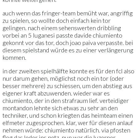
auch wenn das fringer-team bemüht war, angriffig
zu spielen, so wollte doch einfach kein tor
gelingen. nach einem sehenswerten dribbling
vorbei an 5 luganesi passte davide chiumiento
gekonnt vor das tor, doch joao paiva verpasste. bei
diesem spielstand würde es zu einer verlängerung
kommen.
in der zweiten spielhälfte konnte es für den fcl also
nur darum gehen, möglichst noch ein tor (oder
besser mehrere) zu schiessen, um den abstieg aus
eigener kraft abzuwenden. wieder war es
chiumiento, der in den strafraum lief. verteidiger
montandon lehnte sich etwas zu sehr an den
techniker, und schon kriegten das heimteam einen
elfmeter zugesprochen. klar, wer für diesen anlauf
nehmen würde: chiumiento natürlich. via pfosten
flog das leder ins netz. nun war die luzerner