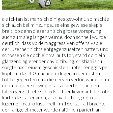
als fcl-fan ist man sich einiges gewohnt. so machte
sich auch bei mir zur pause eine gewisse skepis
breit, ob denn dieser an sich grosse vorsprung
auch zum sieg langen würde. doch schnell wurde
deutlich, dass yb dem aggressiven offensivspiel
der luzerner nichts entgegenzusetzen hatten. und
schossen sie doch einmal aufs tor, stand dort ein
glänzend agierender david zibung. cristian ianu
sorgte nach einem geschickten lupfer rengglis per
kopf für das 4:0. nachdem degen in der ersten
hälfte gegen ferreira die nerven verlor, war es nun
doumbia, der schwegler attackierte. in beiden
fällen verzichtete schiedsrichter kever auf die rote
karte. das tat er auch, als david zibung den ex-
luzerner mauro lustrinelli im 16er zu fall brachte.
der fällige elfmeter wurde natürlich pariert. an