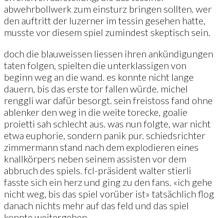
abwehrbollwerk zum einsturz bringen sollten. wer
den auftritt der luzerner im tessin gesehen hatte,
musste vor diesem spiel zumindest skeptisch sein.
doch die blauweissen liessen ihren ankündigungen
taten folgen, spielten die unterklassigen von
beginn weg an die wand. es konnte nicht lange
dauern, bis das erste tor fallen würde. michel
renggli war dafür besorgt. sein freistoss fand ohne
ablenker den weg in die weite torecke, goalie
proietti sah schlecht aus. was nun folgte, war nicht
etwa euphorie, sondern panik pur. schiedsrichter
zimmermann stand nach dem explodieren eines
knallkörpers neben seinem assisten vor dem
abbruch des spiels. fcl-präsident walter stierli
fasste sich ein herz und ging zu den fans. «ich gehe
nicht weg, bis das spiel vorüber ist» tatsächlich flog
danach nichts mehr auf das feld und das spiel
konnte weitergehen.