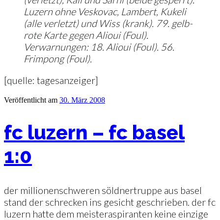
Luzern ohne Veskovac, Lambert, Kukeli
(alle verletzt) und Wiss (krank). 79. gelb-
rote Karte gegen Alioui (Foul).
Verwarnungen: 18. Alioui (Foul). 56.
Frimpong (Foul).
[quelle: tagesanzeiger]
Veröffentlicht am
30. März 2008
fc luzern – fc basel
1:0
der millionenschweren söldnertruppe aus basel
stand der schrecken ins gesicht geschrieben. der fc
luzern hatte dem meisteraspiranten keine einzige