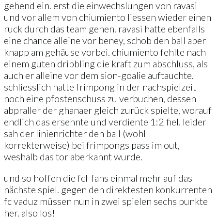
gehend ein. erst die einwechslungen von ravasi
und vor allem von chiumiento liessen wieder einen
ruck durch das team gehen. ravasi hatte ebenfalls
eine chance alleine vor beney, schob den ball aber
knapp am gehäuse vorbei. chiumiento fehlte nach
einem guten dribbling die kraft zum abschluss, als
auch er alleine vor dem sion-goalie auftauchte.
schliesslich hatte frimpong in der nachspielzeit
noch eine pfostenschuss zu verbuchen, dessen
abpraller der ghanaer gleich zurück spielte, worauf
endlich das ersehnte und verdiente 1:2 fiel. leider
sah der linienrichter den ball (wohl
korrekterweise) bei frimpongs pass im out,
weshalb das tor aberkannt wurde.
und so hoffen die fcl-fans einmal mehr auf das
nächste spiel. gegen den direktesten konkurrenten
fc vaduz müssen nun in zwei spielen sechs punkte
her. also los!