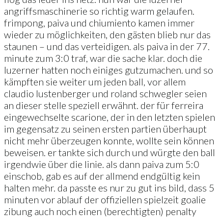
angriffsmaschinerie so richtig warm gelaufen.
frimpong, paiva und chiumiento kamen immer
wieder zu möglichkeiten, den gästen blieb nur das
staunen – und das verteidigen. als paiva in der 77.
minute zum 3:0 traf, war die sache klar. doch die
luzerner hatten noch einiges gutzumachen. und so
kämpften sie weiter um jeden ball, vor allem
claudio lustenberger und roland schwegler seien
an dieser stelle speziell erwähnt. der für ferreira
eingewechselte scarione, der in den letzten spielen
im gegensatz zu seinen ersten partien überhaupt
nicht mehr überzeugen konnte, wollte sein können
beweisen. er tankte sich durch und würgte den ball
irgendwie über die linie. als dann paiva zum 5:0
einschob, gab es auf der allmend endgültig kein
halten mehr. da passte es nur zu gut ins bild, dass 5
minuten vor ablauf der offiziellen spielzeit goalie
zibung auch noch einen (berechtigten) penalty