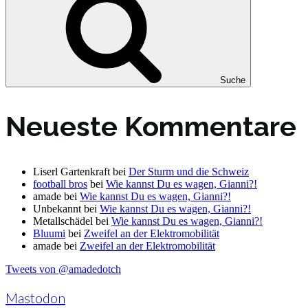
Suche
Neueste Kommentare
Liserl Gartenkraft
bei
Der Sturm und die Schweiz
football bros
bei
Wie kannst Du es wagen, Gianni?!
amade
bei
Wie kannst Du es wagen, Gianni?!
Unbekannt
bei
Wie kannst Du es wagen, Gianni?!
Metallschädel
bei
Wie kannst Du es wagen, Gianni?!
Bluumi
bei
Zweifel an der Elektromobilität
amade
bei
Zweifel an der Elektromobilität
Tweets von @amadedotch
Mastodon