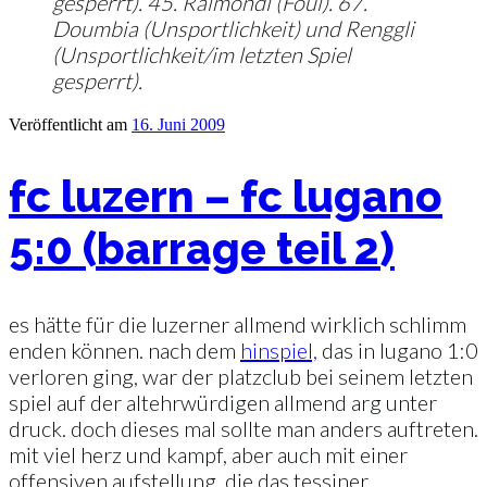
gesperrt). 45. Raimondi (Foul). 67.
Doumbia (Unsportlichkeit) und Renggli
(Unsportlichkeit/im letzten Spiel
gesperrt).
Veröffentlicht am
16. Juni 2009
fc luzern – fc lugano
5:0 (barrage teil 2)
es hätte für die luzerner allmend wirklich schlimm
enden können. nach dem
hinspiel,
das in lugano 1:0
verloren ging, war der platzclub bei seinem letzten
spiel auf der altehrwürdigen allmend arg unter
druck. doch dieses mal sollte man anders auftreten.
mit viel herz und kampf, aber auch mit einer
offensiven aufstellung, die das tessiner