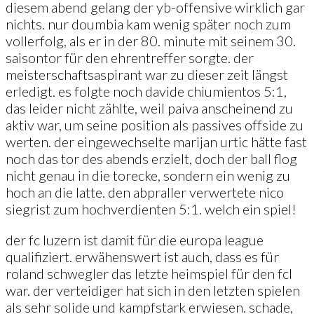
diesem abend gelang der yb-offensive wirklich gar
nichts. nur doumbia kam wenig später noch zum
vollerfolg, als er in der 80. minute mit seinem 30.
saisontor für den ehrentreffer sorgte. der
meisterschaftsaspirant war zu dieser zeit längst
erledigt. es folgte noch davide chiumientos 5:1,
das leider nicht zählte, weil paiva anscheinend zu
aktiv war, um seine position als passives offside zu
werten. der eingewechselte marijan urtic hätte fast
noch das tor des abends erzielt, doch der ball flog
nicht genau in die torecke, sondern ein wenig zu
hoch an die latte. den abpraller verwertete nico
siegrist zum hochverdienten 5:1. welch ein spiel!
der fc luzern ist damit für die europa league
qualifiziert. erwähenswert ist auch, dass es für
roland schwegler das letzte heimspiel für den fcl
war. der verteidiger hat sich in den letzten spielen
als sehr solide und kampfstark erwiesen. schade,