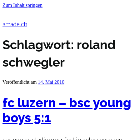
Zum Inhalt springen
amade.ch
Schlagwort:
roland
schwegler
Veröffentlicht am
14. Mai 2010
fc luzern – bsc young
boys 5:1
das gersag stadion war fest in gelbschwarzen