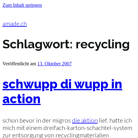
Zum Inhalt springen
amade.ch
Schlagwort:
recycling
Veröffentlicht am
13. Oktober 2007
schwupp di wupp in
action
schon bevor in der migros
die aktion
lief, hatte ich
mich mit einem dreifach-karton-schachtel-system
zur entsorgung von recyclingmaterialien