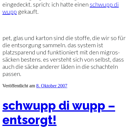
eingedeckt. sprich: ich hatte einen
schwupp di
wupp
gekauft.
pet, glas und karton sind die stoffe, die wir so für
die entsorgung sammeln. das system ist
platzsparend und funktioniert mit den migros-
säcken bestens. es versteht sich von selbst, dass
auch die säcke anderer läden in die schachteln
passen.
Veröffentlicht am
8. Oktober 2007
schwupp di wupp –
entsorgt!