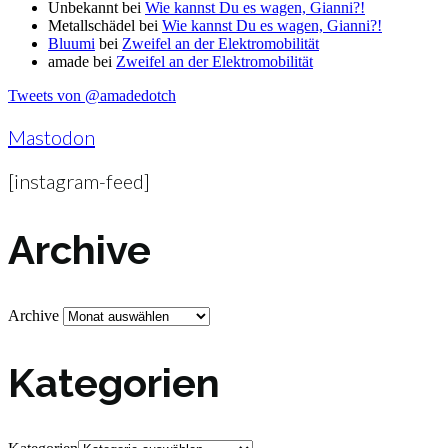
Unbekannt
bei
Wie kannst Du es wagen, Gianni?!
Metallschädel
bei
Wie kannst Du es wagen, Gianni?!
Bluumi
bei
Zweifel an der Elektromobilität
amade
bei
Zweifel an der Elektromobilität
Tweets von @amadedotch
Mastodon
[instagram-feed]
Archive
Archive
Kategorien