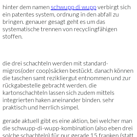
hinter dem namen
schwupp di wupp
verbirgt sich
ein patentes system, ordnung in den abfall zu
bringen. genauer gesagt geht es um das
systematische trennen von recyclingfähigen
stoffen.
die drei schachteln werden mit standard-
migros(oder coop)säcken bestückt. danach können
die taschen samt rezikliergut entnommen und zur
rückgabestelle gebracht werden. die
kartonschachteln lassen sich zudem mittels
integrierten haken aneinander binden. sehr
praktisch und herrlich simpel.
gerade aktuell gibt es eine aktion, bei welcher man
die schwupp-di-wupp-kombination (also eben drei
solche schachteln) für nur gerade 15 franken (statt