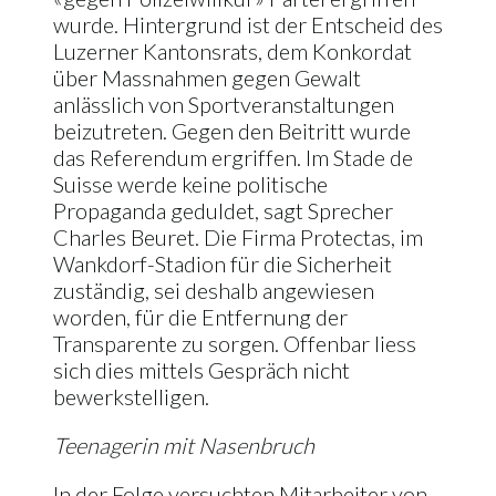
wurde. Hintergrund ist der Entscheid des
Luzerner Kantonsrats, dem Konkordat
über Massnahmen gegen Gewalt
anlässlich von Sportveranstaltungen
beizutreten. Gegen den Beitritt wurde
das Referendum ergriffen. Im Stade de
Suisse werde keine politische
Propaganda geduldet, sagt Sprecher
Charles Beuret. Die Firma Protectas, im
Wankdorf-Stadion für die Sicherheit
zuständig, sei deshalb angewiesen
worden, für die Entfernung der
Transparente zu sorgen. Offenbar liess
sich dies mittels Gespräch nicht
bewerkstelligen.
Teenagerin mit Nasenbruch
In der Folge versuchten Mitarbeiter von