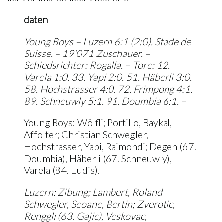
daten
Young Boys – Luzern 6:1 (2:0). Stade de
Suisse. – 19’071 Zuschauer. –
Schiedsrichter: Rogalla. – Tore: 12.
Varela 1:0. 33. Yapi 2:0. 51. Häberli 3:0.
58. Hochstrasser 4:0. 72. Frimpong 4:1.
89. Schneuwly 5:1. 91. Doumbia 6:1. –
Young Boys: Wölfli; Portillo, Baykal,
Affolter; Christian Schwegler,
Hochstrasser, Yapi, Raimondi; Degen (67.
Doumbia), Häberli (67. Schneuwly),
Varela (84. Eudis). –
Luzern: Zibung; Lambert, Roland
Schwegler, Seoane, Bertin; Zverotic,
Renggli (63. Gajic), Veskovac,