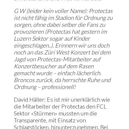
G W (leider kein voller Name): Protectas
ist nicht fähig im Stadion für Ordnung zu
sorgen, ohne dabei selber die Fans zu
provozieren (Protectas hat gestern im
Luzern Sektor sogar auf Kinder
eingeschlagen..). Erinnern wir uns doch
noch an das Züri West Konzert bei dem
Jagd von Protectas-Mitarbeiter auf
Konzertbesucher auf dem Rasen
gemacht wurde – einfach lächerlich.
Broncos zurück, da herrschte Ruhe und
Ordnung – professionell!
David Häller: Es ist mir unerklärlich wie
die Mitarbeiter der Protectas den FCL
Sektor «Stürmen» mussten um die
Transparente, mit Einsatz von
Schlagstöcken, hinunterzunehmen. Bei