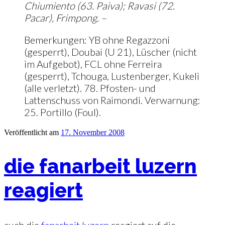
Chiumiento (63. Paiva); Ravasi (72.
Pacar), Frimpong. –
Bemerkungen: YB ohne Regazzoni
(gesperrt), Doubai (U 21), Lüscher (nicht
im Aufgebot), FCL ohne Ferreira
(gesperrt), Tchouga, Lustenberger, Kukeli
(alle verletzt). 78. Pfosten- und
Lattenschuss von Raimondi. Verwarnung:
25. Portillo (Foul).
Veröffentlicht am
17. November 2008
die fanarbeit luzern
reagiert
auch die
fanarbeit luzern
reagiert auf die