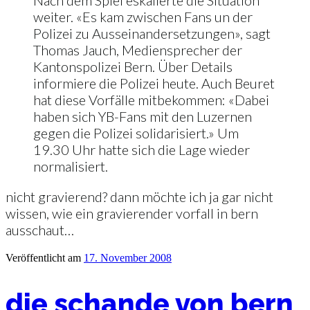
Nach dem Spiel eskalierte die Situation
weiter. «Es kam zwischen Fans un der
Polizei zu Ausseinandersetzungen», sagt
Thomas Jauch, Mediensprecher der
Kantonspolizei Bern. Über Details
informiere die Polizei heute. Auch Beuret
hat diese Vorfälle mitbekommen: «Dabei
haben sich YB-Fans mit den Luzernen
gegen die Polizei solidarisiert.» Um
19.30 Uhr hatte sich die Lage wieder
normalisiert.
nicht gravierend? dann möchte ich ja gar nicht
wissen, wie ein gravierender vorfall in bern
ausschaut…
Veröffentlicht am
17. November 2008
die schande von bern