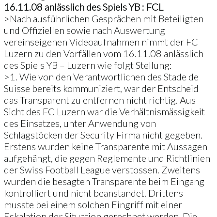
16.11.08 anlässlich des Spiels YB : FCL
>Nach ausführlichen Gesprächen mit Beteiligten
und Offiziellen sowie nach Auswertung
vereinseigenen Videoaufnahmen nimmt der FC
Luzern zu den Vorfällen vom 16.11.08 anlässlich
des Spiels YB – Luzern wie folgt Stellung:
>1. Wie von den Verantwortlichen des Stade de
Suisse bereits kommuniziert, war der Entscheid
das Transparent zu entfernen nicht richtig. Aus
Sicht des FC Luzern war die Verhältnismässigkeit
des Einsatzes, unter Anwendung von
Schlagstöcken der Security Firma nicht gegeben.
Erstens wurden keine Transparente mit Aussagen
aufgehängt, die gegen Reglemente und Richtlinien
der Swiss Football League verstossen. Zweitens
wurden die besagten Transparente beim Eingang
kontrolliert und nicht beanstandet. Drittens
musste bei einem solchen Eingriff mit einer
Eskalation der Situation gerechnet werden. Die