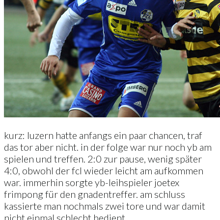
kurz: luzern hatte anfangs ein paar chancen, traf
das tor aber nicht. in der folge war nur noch yb am
spielen und treffen. 2:0 zur pause, wenig später
4:0, obwohl der fcl wieder leicht am aufkommen
war. immerhin sorgte yb-leihspieler joetex
frimpong für den gnadentreffer. am schluss
kassierte man nochmals zwei tore und war damit
nicht einmal schlecht bedient.