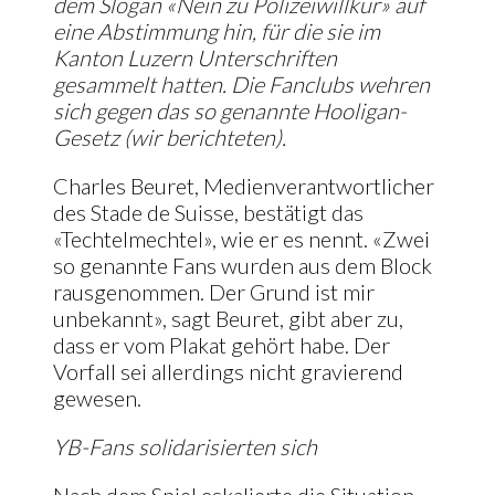
dem Slogan «Nein zu Polizeiwillkür» auf
eine Abstimmung hin, für die sie im
Kanton Luzern Unterschriften
gesammelt hatten. Die Fanclubs wehren
sich gegen das so genannte Hooligan-
Gesetz (wir berichteten).
Charles Beuret, Medienverantwortlicher
des Stade de Suisse, bestätigt das
«Techtelmechtel», wie er es nennt. «Zwei
so genannte Fans wurden aus dem Block
rausgenommen. Der Grund ist mir
unbekannt», sagt Beuret, gibt aber zu,
dass er vom Plakat gehört habe. Der
Vorfall sei allerdings nicht gravierend
gewesen.
YB-Fans solidarisierten sich