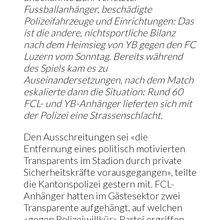
Fussballanhänger, beschädigte
Polizeifahrzeuge und Einrichtungen: Das
ist die andere, nichtsportliche Bilanz
nach dem Heimsieg von YB gegen den FC
Luzern vom Sonntag. Bereits während
des Spiels kam es zu
Auseinandersetzungen, nach dem Match
eskalierte dann die Situation: Rund 60
FCL- und YB-Anhänger lieferten sich mit
der Polizei eine Strassenschlacht.
Den Ausschreitungen sei «die
Entfernung eines politisch motivierten
Transparents im Stadion durch private
Sicherheitskräfte vorausgegangen», teilte
die Kantonspolizei gestern mit. FCL-
Anhänger hatten im Gästesektor zwei
Transparente aufgehängt, auf welchen
«gegen Polizeiwillkür» Partei ergriffen