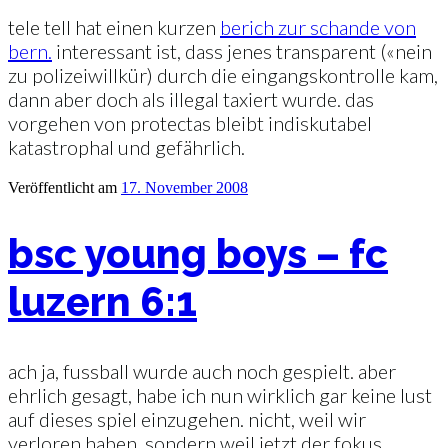
tele tell hat einen kurzen
berich zur schande von
bern.
interessant ist, dass jenes transparent («nein
zu polizeiwillkür) durch die eingangskontrolle kam,
dann aber doch als illegal taxiert wurde. das
vorgehen von protectas bleibt indiskutabel
katastrophal und gefährlich.
Veröffentlicht am
17. November 2008
bsc young boys – fc
luzern 6:1
ach ja, fussball wurde auch noch gespielt. aber
ehrlich gesagt, habe ich nun wirklich gar keine lust
auf dieses spiel einzugehen. nicht, weil wir
verloren haben, sondern weil jetzt der fokus