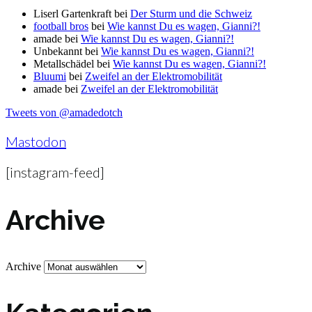
Liserl Gartenkraft
bei
Der Sturm und die Schweiz
football bros
bei
Wie kannst Du es wagen, Gianni?!
amade
bei
Wie kannst Du es wagen, Gianni?!
Unbekannt
bei
Wie kannst Du es wagen, Gianni?!
Metallschädel
bei
Wie kannst Du es wagen, Gianni?!
Bluumi
bei
Zweifel an der Elektromobilität
amade
bei
Zweifel an der Elektromobilität
Tweets von @amadedotch
Mastodon
[instagram-feed]
Archive
Archive